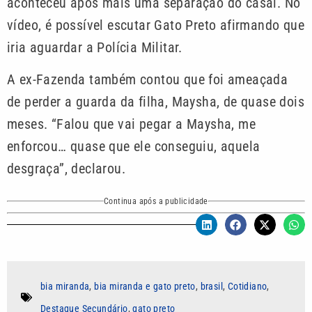
aconteceu após mais uma separação do casal. No
vídeo, é possível escutar Gato Preto afirmando que
iria aguardar a Polícia Militar.
A ex-Fazenda também contou que foi ameaçada
de perder a guarda da filha, Maysha, de quase dois
meses. “Falou que vai pegar a Maysha, me
enforcou… quase que ele conseguiu, aquela
desgraça”, declarou.
Continua após a publicidade
bia miranda
,
bia miranda e gato preto
,
brasil
,
Cotidiano
,
Destaque Secundário
,
gato preto