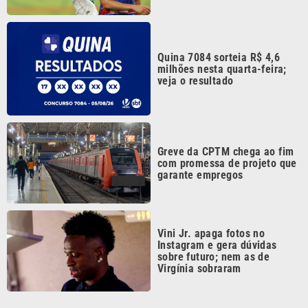
Quina 7084 sorteia R$ 4,6
milhões nesta quarta-feira;
veja o resultado
Greve da CPTM chega ao fim
com promessa de projeto que
garante empregos
Vini Jr. apaga fotos no
Instagram e gera dúvidas
sobre futuro; nem as de
Virgínia sobraram
Continua após a publicidade