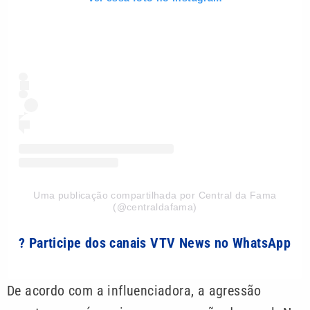
Uma publicação compartilhada por Central da Fama
(@centraldafama)
? Participe dos canais VTV News no WhatsApp
De acordo com a influenciadora, a agressão