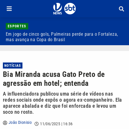
ESPORTES
Em jogo de cinco gols, Palmeiras perde para o Fortaleza,
Q
mas avança na Copa do Brasil
r
NOTÍCIAS
Bia Miranda acusa Gato Preto de
agressão em hotel; entenda
A influenciadora publicou uma série de vídeos nas
redes sociais onde expôs o agora ex-companheiro. Ela
aparece abalada e diz que foi enforcada e levou um
soco no rosto.
João Dionisio
11/06/2025 | 16:36