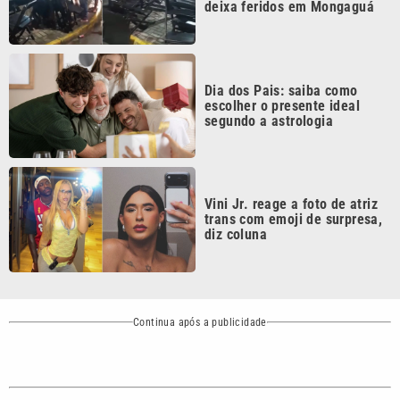
Dia dos Pais: saiba como
escolher o presente ideal
segundo a astrologia
Vini Jr. reage a foto de atriz
trans com emoji de surpresa,
diz coluna
Continua após a publicidade
CATEGORIAS
NOS SIGA NAS
REDES
Cotidiano
Esportes