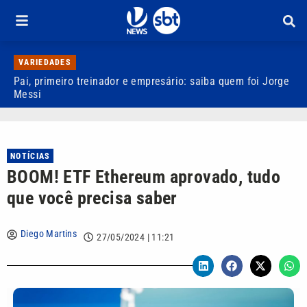
VARIEDADES
Pai, primeiro treinador e empresário: saiba quem foi Jorge
M
Messi
d
NOTÍCIAS
BOOM! ETF Ethereum aprovado, tudo
que você precisa saber
Diego Martins
27/05/2024 | 11:21