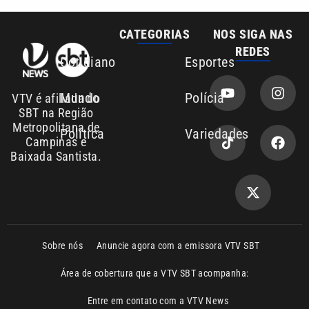
Mundo
Polícia
VTV é afiliada do
SBT na Região
Metropolitana de
Política
Variedades
Campinas e
Baixada Santista.
Sobre nós
Anuncie agora com a emissora VTV SBT
Área de cobertura que a VTV SBT acompanha:
Entre em contato com a VTV News
Copyright © 2026. Todos os direitos
Política de privacidade
reservados | Empresa de Comunicação PRM