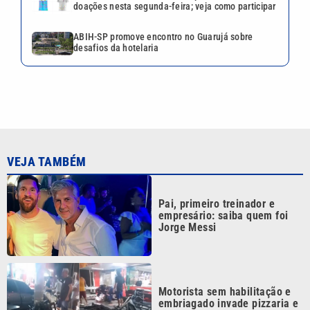
doações nesta segunda-feira; veja como participar
ABIH-SP promove encontro no Guarujá sobre
desafios da hotelaria
VEJA TAMBÉM
Pai, primeiro treinador e
empresário: saiba quem foi
Jorge Messi
Motorista sem habilitação e
embriagado invade pizzaria e
deixa feridos em Mongaguá