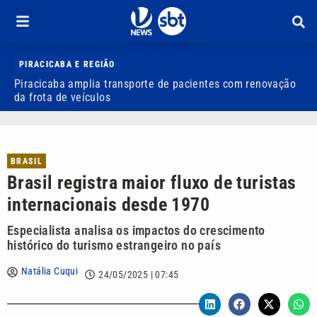
PIRACICABA E REGIÃO
Piracicaba amplia transporte de pacientes com renovação
P
da frota de veículos
M
BRASIL
Brasil registra maior fluxo de turistas
internacionais desde 1970
Especialista analisa os impactos do crescimento
histórico do turismo estrangeiro no país
Natália Cuqui
24/05/2025 | 07:45