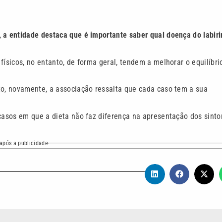
,
a entidade destaca que é importante saber qual doença do labiri
físicos, no entanto, de forma geral, tendem a melhorar o equilíbri
to, novamente, a associação ressalta que cada caso tem a sua
 casos em que a dieta não faz diferença na apresentação dos sint
após a publicidade