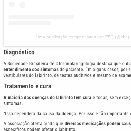
Uma publicação compartilhada por EBC (@ebc)
Diagnóstico
A Sociedade Brasileira de Otorrinolaringologia destaca que o
di
entendimento dos sintomas
do paciente. Em alguns casos, por e
vestibulares do labirinto, de testes auditivos e mesmo de exa
Tratamento e cura
A maioria das doenças do labirinto tem cura
e todas, sem exceçã
sintomas.
“Isso dependerá da causa da doença. Por isso é tão importante s
A associação alerta ainda que
diversas medicações podem causa
específicos podem afetar o labirinto.