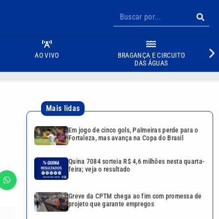
AO VIVO
BRAGANÇA E CIRCUITO
DAS ÁGUAS
Mais lidas
Em jogo de cinco gols, Palmeiras perde para o
Fortaleza, mas avança na Copa do Brasil
Quina 7084 sorteia R$ 4,6 milhões nesta quarta-
feira; veja o resultado
Greve da CPTM chega ao fim com promessa de
projeto que garante empregos