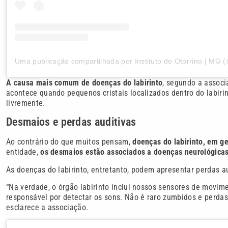
A causa mais comum de doenças do labirinto
, segundo a associ
acontece quando pequenos cristais localizados dentro do labiri
livremente.
Desmaios e perdas auditivas
Ao contrário do que muitos pensam,
doenças do labirinto, em g
entidade,
os desmaios estão associados a doenças neurológica
As doenças do labirinto, entretanto, podem apresentar perdas a
“Na verdade, o órgão labirinto inclui nossos sensores de movi
responsável por detectar os sons. Não é raro zumbidos e perda
esclarece a associação.