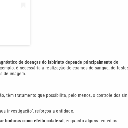
agnóstico de doenças do labirinto depende principalmente do
xemplo, é necessária a realização de exames de sangue, de teste
mes de imagem.
o, têm tratamento que possibilita, pelo menos, o controle dos sin
ua investigação”, reforçou a entidade.
r tonturas como efeito colateral
, enquanto alguns remédios