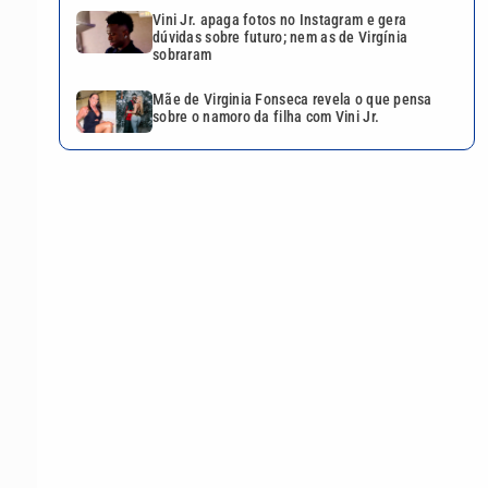
Vini Jr. apaga fotos no Instagram e gera
dúvidas sobre futuro; nem as de Virgínia
sobraram
Mãe de Virginia Fonseca revela o que pensa
sobre o namoro da filha com Vini Jr.