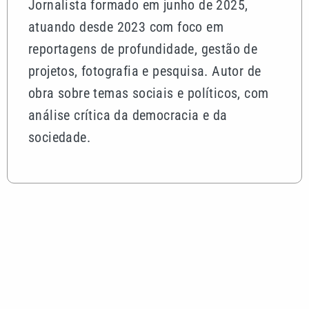
Jornalista formado em junho de 2025,
atuando desde 2023 com foco em
reportagens de profundidade, gestão de
projetos, fotografia e pesquisa. Autor de
obra sobre temas sociais e políticos, com
análise crítica da democracia e da
sociedade.
Mais lidas
Quina 7086 sorteia R$ 600 mil nesta sexta; veja o
resultado