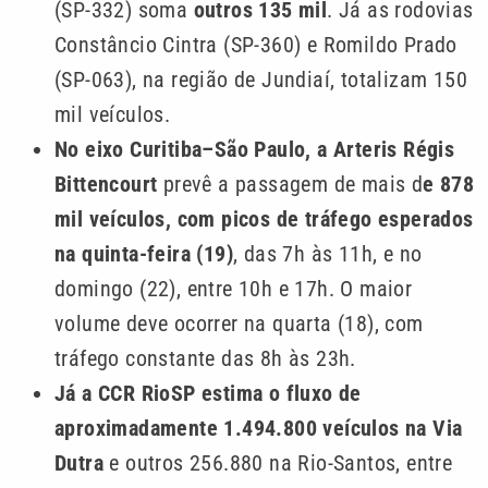
(SP-332) soma
outros 135 mil
. Já as rodovias
Constâncio Cintra (SP-360) e Romildo Prado
(SP-063), na região de Jundiaí, totalizam 150
mil veículos.
No eixo Curitiba–São Paulo, a Arteris Régis
Bittencourt
prevê a passagem de mais d
e 878
mil veículos, com picos de tráfego esperados
na quinta-feira (19)
, das 7h às 11h, e no
domingo (22), entre 10h e 17h. O maior
volume deve ocorrer na quarta (18), com
tráfego constante das 8h às 23h.
Já a CCR RioSP estima o fluxo de
aproximadamente 1.494.800 veículos na Via
Dutra
e outros 256.880 na Rio-Santos, entre