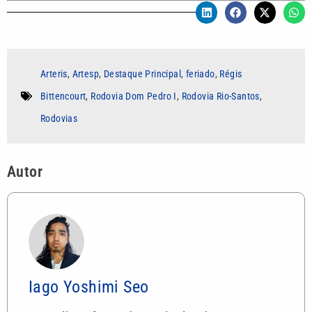
Arteris
,
Artesp
,
Destaque Principal
,
feriado
,
Régis
Bittencourt
,
Rodovia Dom Pedro I
,
Rodovia Rio-Santos
,
Rodovias
Autor
Iago Yoshimi Seo