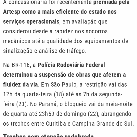
A concessionária foi recentemente
premiada pela
Artesp como a mais eficiente do estado nos
serviços operacionais
, em avaliação que
considerou desde a rapidez nos socorros
mecânicos até a qualidade dos equipamentos de
sinalização e análise de tráfego.
Na BR-116, a
Polícia Rodoviária Federal
determinou a suspensão de obras que afetem a
fluidez da via
. Em São Paulo, a restrição vai das
12h da quarta-feira (18) até as 7h da segunda-
feira (23). No Paraná, o bloqueio vai da meia-noite
de quarta até 23h59 de domingo (22), abrangendo
os trechos entre Curitiba e Campina Grande do Sul.
Trechos com atenção redobrada