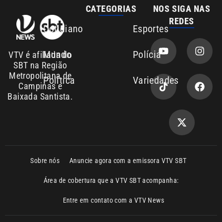
Área de cobertura que a VTV SBT acompanha:
Entre em contato com a VTV News
Copyright © 2026. Todos os direitos
Política de privacidade
reservados | Empresa de Comunicação PRM
Ltda – CNPJ: 01.773.119.0001-60