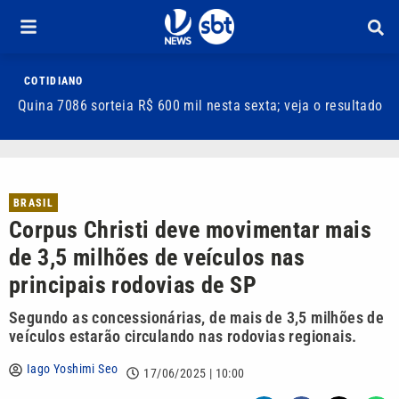
COTIDIANO
Quina 7086 sorteia R$ 600 mil nesta sexta; veja o resultado
T
m
BRASIL
Corpus Christi deve movimentar mais
de 3,5 milhões de veículos nas
principais rodovias de SP
Segundo as concessionárias, de mais de 3,5 milhões de
veículos estarão circulando nas rodovias regionais.
Iago Yoshimi Seo
17/06/2025 | 10:00