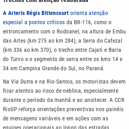
A Arteris Régis Bittencourt
orienta atenção
especial a pontos críticos
da BR-116, como o
entroncamento com o Rodoanel, na altura de Embu
das Artes (km 275 ao km 284), a Serra do Cafezal
(km 336 ao km 370), o trecho entre Cajati e Barra
do Turvo e o segmento de serra entre os kms 14 e
34 em Campina Grande do Sul, no Paraná.
Na Via Dutra e na Rio-Santos, os motoristas devem
ficar atentos ao risco de neblina, especialmente
durante o período da manhã e ao anoitecer. A CCR
RioSP reforça orientações preventivas nos painéis
de mensagens variáveis e em ações com as
equipes operacionais ao longo das estradas.