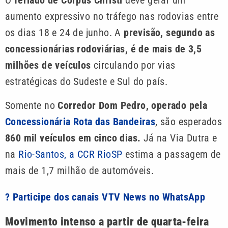
O
feriado de Corpus Christi
deve gerar um
aumento expressivo no tráfego nas rodovias entre
os dias 18 e 24 de junho. A
previsão, segundo as
concessionárias rodoviárias, é de mais de 3,5
milhões de veículos
circulando por vias
estratégicas do Sudeste e Sul do país.
Somente no
Corredor Dom Pedro, operado pela
Concessionária Rota das Bandeiras
, são esperados
860 mil veículos em cinco dias.
Já na Via Dutra e
na
Rio-Santos, a CCR RioSP
estima a passagem de
mais de 1,7 milhão de automóveis.
? Participe dos canais VTV News no WhatsApp
Movimento intenso a partir de quarta-feira