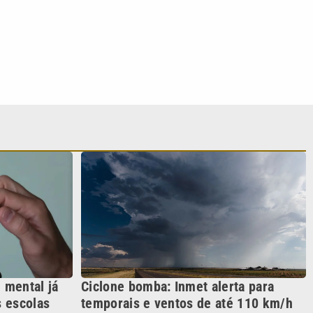
 mental já
Ciclone bomba: Inmet alerta para
 escolas
temporais e ventos de até 110 km/h
no Sul e Sudeste
S SIGA NAS REDES