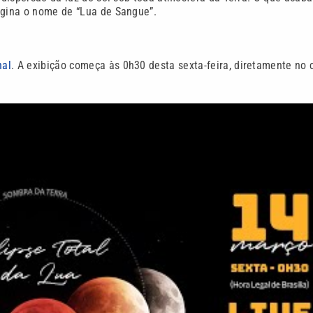
igina o nome de “Lua de Sangue”.
nal
. A exibição começa às 0h30 desta sexta-feira, diretamente no 