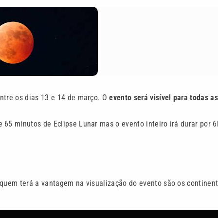
entre os dias 13 e 14 de março. O
evento será visível para todas as
 65 minutos de Eclipse Lunar mas o evento inteiro irá durar por 6
 quem terá a vantagem na visualização do evento são os continen