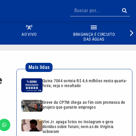
AO VIVO
BRAGANÇA E CIRCUITO
DAS ÁGUAS
Mais lidas
e
Quina 7084 sorteia R$ 4,6 milhões nesta quarta-
feira; veja o resultado
Greve da CPTM chega ao fim com promessa de
projeto que garante empregos
Vini Jr. apaga fotos no Instagram e gera
dúvidas sobre futuro; nem as de Virgínia
sobraram