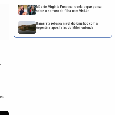
Mãe de Virginia Fonseca revela o que pensa
sobre o namoro da filha com Vini Jr.
Itamaraty rebaixa nível diplomático com a
Argentina após falas de Milei; entenda
h.
tes