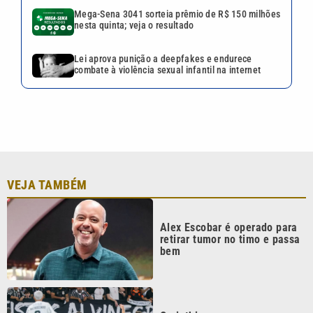
Mega-Sena 3041 sorteia prêmio de R$ 150 milhões
nesta quinta; veja o resultado
Lei aprova punição a deepfakes e endurece
combate à violência sexual infantil na internet
VEJA TAMBÉM
Alex Escobar é operado para
retirar tumor no timo e passa
bem
Corinthians vence
Internacional, mas acaba
eliminado da Copa do Brasil