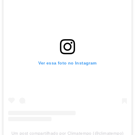
Ver essa foto no Instagram
Um post compartilhado por Climatempo (@climatempo)