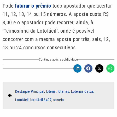
Pode
faturar o prêmio
todo apostador que acertar
11, 12, 13, 14 ou 15 números. A aposta custa R$
3,00 e o apostador pode recorrer, ainda, à
‘Teimosinha da Lotofácil’, onde é possível
concorrer com a mesma aposta por três, seis, 12,
18 ou 24 concursos consecutivos.
Continua após a publicidade
Destaque Principal
,
loteria
,
loterias
,
Loterias Caixa
,
Lotofácil
,
lotofácil 3407
,
sorteio