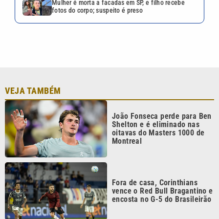
Mulher é morta a facadas em SP, e filho recebe
fotos do corpo; suspeito é preso
VEJA TAMBÉM
João Fonseca perde para Ben
Shelton e é eliminado nas
oitavas do Masters 1000 de
Montreal
Fora de casa, Corinthians
vence o Red Bull Bragantino e
encosta no G-5 do Brasileirão
Sem Neymar, Santos perde