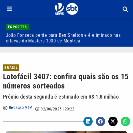
ESPORTES
João Fonseca perde para Ben Shelton e é eliminado nas
F
oitavas do Masters 1000 de Montreal
e
BRASIL
Lotofácil 3407: confira quais são os 15
números sorteados
Prêmio desta segunda é estimado em R$ 1,8 milhão
Redação VTV
02/06/2025 | 20:22