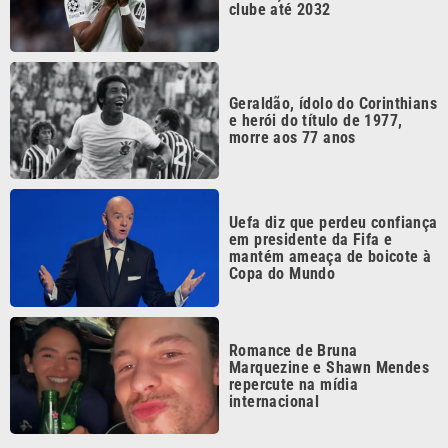
Geraldão, ídolo do Corinthians
e herói do título de 1977,
morre aos 77 anos
Uefa diz que perdeu confiança
em presidente da Fifa e
mantém ameaça de boicote à
Copa do Mundo
Romance de Bruna
Marquezine e Shawn Mendes
repercute na mídia
internacional
Continua após a publicidade