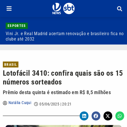
ESPORTES
Vini Jr. e Real Madrid acertam renovação e brasileiro fica no
S
clube até 2032
P
BRASIL
Lotofácil 3410: confira quais são os 15
números sorteados
Prêmio desta quinta é estimado em R$ 8,5 milhões
Natália Cuqui
05/06/2025 | 20:21