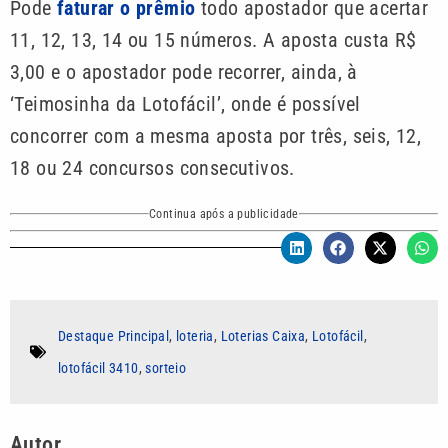
Pode
faturar o prêmio
todo apostador que acertar
11, 12, 13, 14 ou 15 números. A aposta custa R$
3,00 e o apostador pode recorrer, ainda, à
‘Teimosinha da Lotofácil’, onde é possível
concorrer com a mesma aposta por três, seis, 12,
18 ou 24 concursos consecutivos.
Continua após a publicidade
Destaque Principal
,
loteria
,
Loterias Caixa
,
Lotofácil
,
lotofácil 3410
,
sorteio
Autor