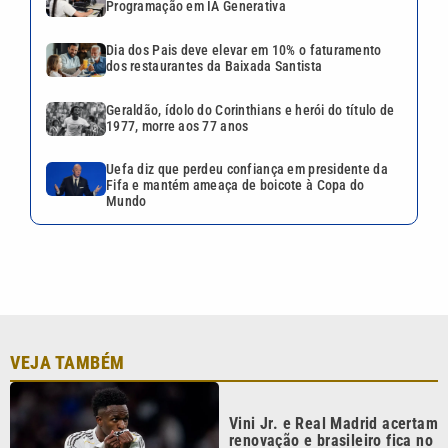
Programação em IA Generativa
Dia dos Pais deve elevar em 10% o faturamento
dos restaurantes da Baixada Santista
Geraldão, ídolo do Corinthians e herói do título de
1977, morre aos 77 anos
Uefa diz que perdeu confiança em presidente da
Fifa e mantém ameaça de boicote à Copa do
Mundo
VEJA TAMBÉM
Vini Jr. e Real Madrid acertam
renovação e brasileiro fica no
clube até 2032