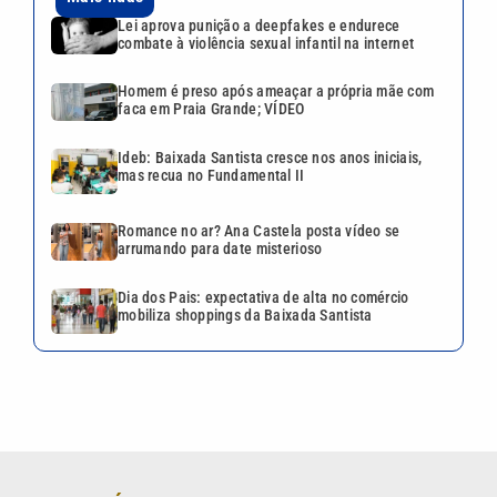
Dia dos Pais: expectativa de alta no comércio
mobiliza shoppings da Baixada Santista
VEJA TAMBÉM
Lei aprova punição a
deepfakes e endurece
combate à violência sexual
infantil na internet
Homem é preso após ameaçar
a própria mãe com faca em
Praia Grande; VÍDEO