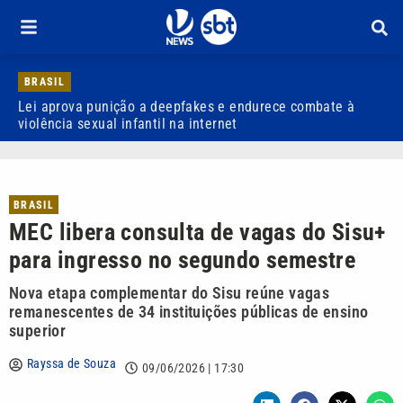
BRASIL
Lei aprova punição a deepfakes e endurece combate à
H
violência sexual infantil na internet
P
BRASIL
MEC libera consulta de vagas do Sisu+
para ingresso no segundo semestre
Nova etapa complementar do Sisu reúne vagas
remanescentes de 34 instituições públicas de ensino
superior
Rayssa de Souza
09/06/2026 | 17:30