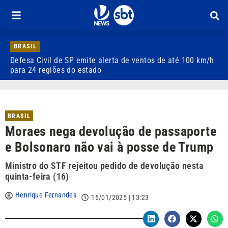
BRASIL
Defesa Civil de SP emite alerta de ventos de até 100 km/h
C
para 24 regiões do estado
e
BRASIL
Moraes nega devolução de passaporte
e Bolsonaro não vai à posse de Trump
Ministro do STF rejeitou pedido de devolução nesta
quinta-feira (16)
Henrique Fernandes
16/01/2025 | 13:23