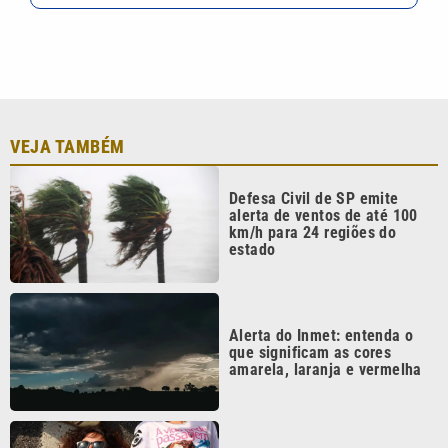
VEJA TAMBÉM
Defesa Civil de SP emite
alerta de ventos de até 100
km/h para 24 regiões do
estado
Alerta do Inmet: entenda o
que significam as cores
amarela, laranja e vermelha
Os desafios dos próximos 20
anos da Lei Maria da Penha
começam hoje