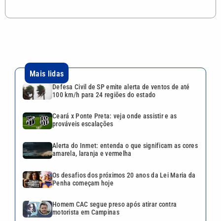
Mais lidas
Defesa Civil de SP emite alerta de ventos de até
100 km/h para 24 regiões do estado
Ceará x Ponte Preta: veja onde assistir e as
prováveis escalações
Alerta do Inmet: entenda o que significam as cores
amarela, laranja e vermelha
Os desafios dos próximos 20 anos da Lei Maria da
Penha começam hoje
Homem CAC segue preso após atirar contra
motorista em Campinas