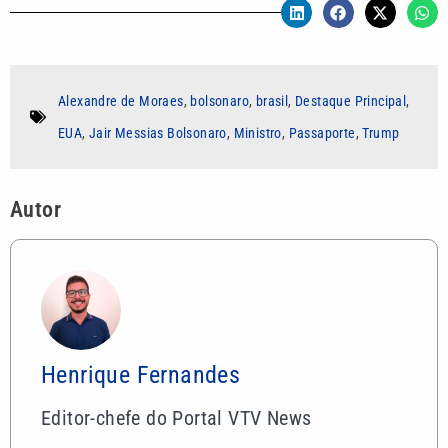
Alexandre de Moraes
,
bolsonaro
,
brasil
,
Destaque Principal
,
EUA
,
Jair Messias Bolsonaro
,
Ministro
,
Passaporte
,
Trump
Autor
Henrique Fernandes
Editor-chefe do Portal VTV News