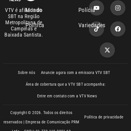
SBT na Região
Metropolitana de
Política
Variedades
Campinas e
Baixada Santista.
Sobre nós
Anuncie agora com a emissora VTV SBT
Área de cobertura que a VTV SBT acompanha:
Entre em contato com a VTV News
Copyright © 2026. Todos os direitos
Política de privacidade
reservados | Empresa de Comunicação PRM
Ltda – CNPJ: 01.773.119.0001-60