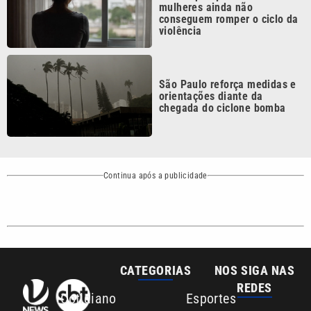
mulheres ainda não
conseguem romper o ciclo da
violência
São Paulo reforça medidas e
orientações diante da
chegada do ciclone bomba
Continua após a publicidade
CATEGORIAS
NOS SIGA NAS
REDES
Cotidiano
Esportes
Mundo
Polícia
VTV é afiliada do