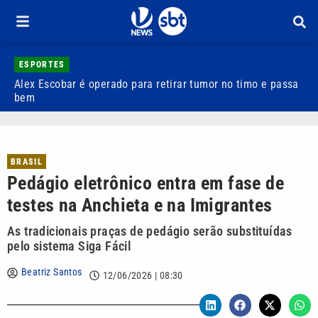
ESPORTES
Alex Escobar é operado para retirar tumor no timo e passa
C
bem
C
BRASIL
Pedágio eletrônico entra em fase de
testes na Anchieta e na Imigrantes
As tradicionais praças de pedágio serão substituídas
pelo sistema Siga Fácil
Beatriz Santos
12/06/2026 | 08:30