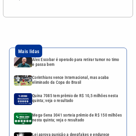
Mais lidas
Alex Escobar é operado para retirar tumor no timo
e passa bem
Corinthians vence Internacional, mas acaba
eliminado da Copa do Brasil
Quina 7085 tem prêmio de R$ 10,5 milhões nesta
quinta; veja o resultado
Mega-Sena 3041 sorteia prêmio de R$ 150 milhões
nesta quinta; veja o resultado
Lei aprova punição a deepfakes e endurece