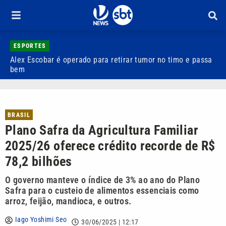
ESPORTES
Alex Escobar é operado para retirar tumor no timo e passa
C
bem
C
BRASIL
Plano Safra da Agricultura Familiar
2025/26 oferece crédito recorde de R$
78,2 bilhões
O governo manteve o índice de 3% ao ano do Plano
Safra para o custeio de alimentos essenciais como
arroz, feijão, mandioca, e outros.
Iago Yoshimi Seo
30/06/2025 | 12:17