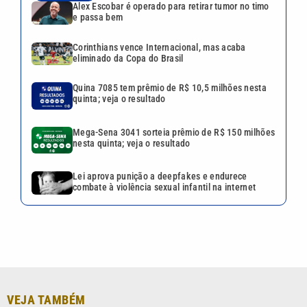
Alex Escobar é operado para retirar tumor no timo
e passa bem
Corinthians vence Internacional, mas acaba
eliminado da Copa do Brasil
Quina 7085 tem prêmio de R$ 10,5 milhões nesta
quinta; veja o resultado
Mega-Sena 3041 sorteia prêmio de R$ 150 milhões
nesta quinta; veja o resultado
Lei aprova punição a deepfakes e endurece
combate à violência sexual infantil na internet
VEJA TAMBÉM