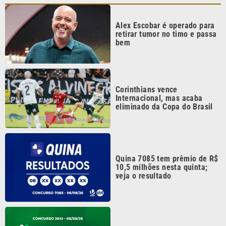
Alex Escobar é operado para
retirar tumor no timo e passa
bem
Corinthians vence
Internacional, mas acaba
eliminado da Copa do Brasil
Quina 7085 tem prêmio de R$
10,5 milhões nesta quinta;
veja o resultado
Mega-Sena 3041 sorteia
prêmio de R$ 150 milhões
nesta quinta; veja o resultado