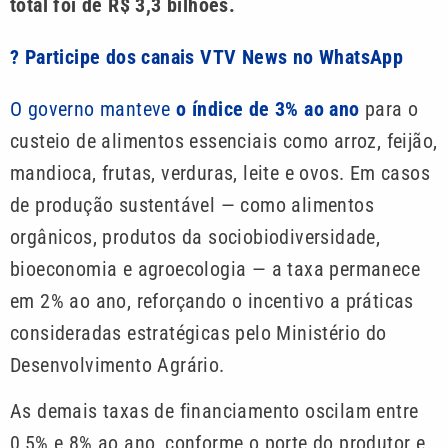
total foi de R$ 3,3 bilhões.
? Participe dos canais VTV News no WhatsApp
O governo manteve
o índice de 3% ao ano
para o
custeio de alimentos essenciais como arroz, feijão,
mandioca, frutas, verduras, leite e ovos. Em casos
de produção sustentável — como alimentos
orgânicos, produtos da sociobiodiversidade,
bioeconomia e agroecologia — a taxa permanece
em 2% ao ano, reforçando o incentivo a práticas
consideradas estratégicas pelo Ministério do
Desenvolvimento Agrário.
As demais taxas de financiamento oscilam entre
0,5% e 8% ao ano, conforme o porte do produtor e