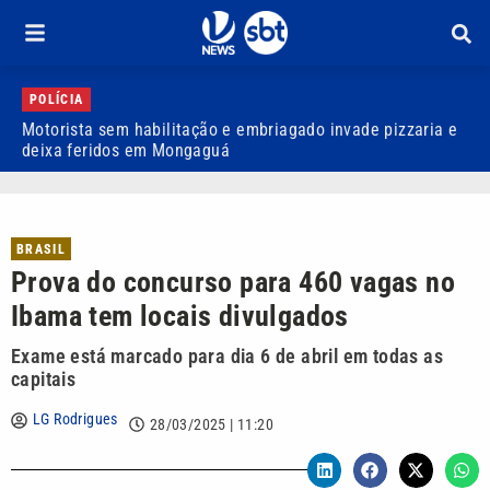
POLÍCIA
Motorista sem habilitação e embriagado invade pizzaria e
D
deixa feridos em Mongaguá
a
BRASIL
Prova do concurso para 460 vagas no
Ibama tem locais divulgados
Exame está marcado para dia 6 de abril em todas as
capitais
LG Rodrigues
28/03/2025 | 11:20