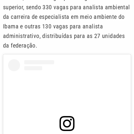
superior, sendo 330 vagas para analista ambiental
da carreira de especialista em meio ambiente do
Ibama e outras 130 vagas para analista
administrativo, distribuídas para as 27 unidades
da federação.