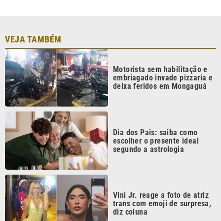
segundo a astrologia
Vini Jr. reage a foto de atriz
trans com emoji de surpresa,
diz coluna
Mega-Sena 3042 pode pagar
R$ 165 milhões no Dia dos
Pais; veja até quando apostar
Continua após a publicidade