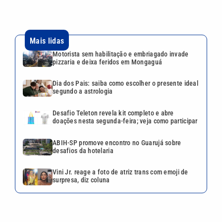
ABIH-SP promove encontro no Guarujá sobre
desafios da hotelaria
Vini Jr. reage a foto de atriz trans com emoji de
surpresa, diz coluna
VEJA TAMBÉM
Motorista sem habilitação e
embriagado invade pizzaria e
deixa feridos em Mongaguá
Dia dos Pais: saiba como
escolher o presente ideal