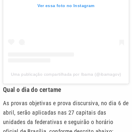
Ver essa foto no Instagram
Uma publicação compartilhada por Ibama (@ibamagov)
Qual o dia do certame
As provas objetivas e prova discursiva, no dia 6 de
abril, serão aplicadas nas 27 capitais das
unidades da federativas e seguirão o horário
oficial de Brasília, conforme descrito abaixo: