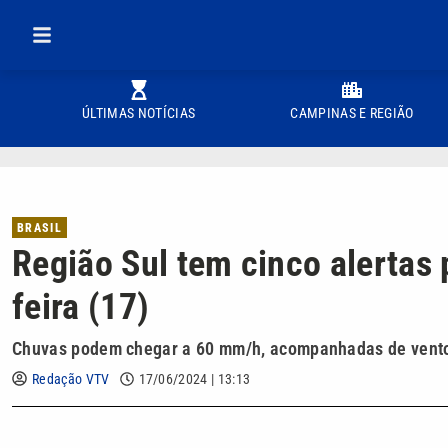
ÚLTIMAS NOTÍCIAS
CAMPINAS E REGIÃO
BRASIL
Região Sul tem cinco alertas
feira (17)
Chuvas podem chegar a 60 mm/h, acompanhadas de vento
Redação VTV
17/06/2024 | 13:13