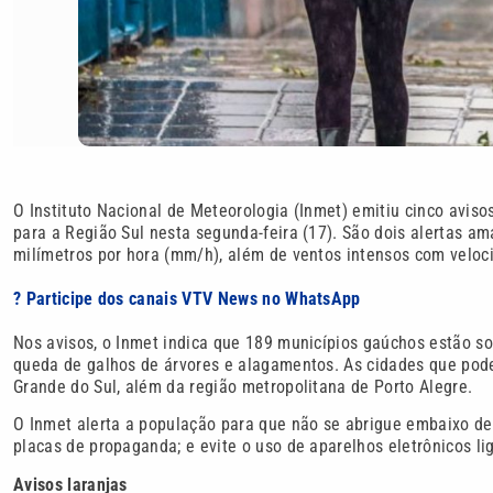
O Instituto Nacional de Meteorologia (Inmet) emitiu cinco aviso
para a Região Sul nesta segunda-feira (17). São dois alertas a
milímetros por hora (mm/h), além de ventos intensos com veloci
? Participe dos canais VTV News no WhatsApp
Nos avisos, o Inmet indica que 189 municípios gaúchos estão sob
queda de galhos de árvores e alagamentos. As cidades que pode
Grande do Sul, além da região metropolitana de Porto Alegre.
O Inmet alerta a população para que não se abrigue embaixo de 
placas de propaganda; e evite o uso de aparelhos eletrônicos l
Avisos laranjas