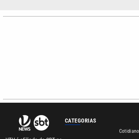
Santista.
Sobre nós
Anuncie agora com a emissora VTV SBT
Área de co
Copyright © 2026. Todos os direitos reservados | Empresa de Comunicaç