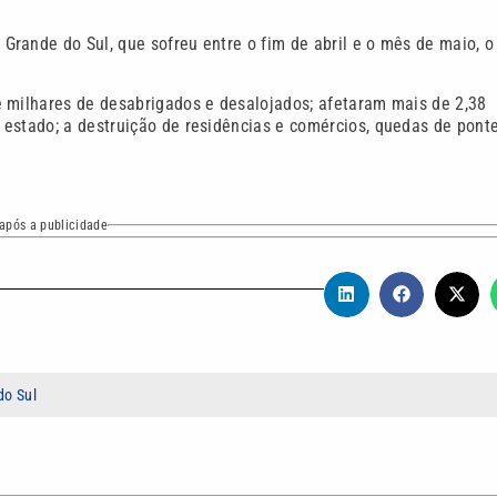
rande do Sul, que sofreu entre o fim de abril e o mês de maio, o
e milhares de desabrigados e desalojados; afetaram mais de 2,38
estado; a destruição de residências e comércios, quedas de pont
após a publicidade
do Sul