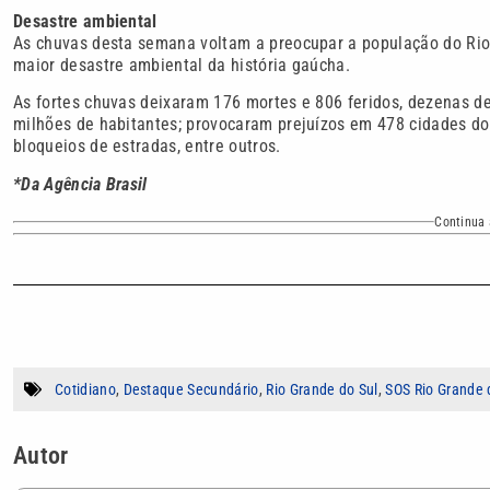
Desastre ambiental
As chuvas desta semana voltam a preocupar a população do Rio G
maior desastre ambiental da história gaúcha.
As fortes chuvas deixaram 176 mortes e 806 feridos, dezenas d
milhões de habitantes; provocaram prejuízos em 478 cidades do 
bloqueios de estradas, entre outros.
*Da Agência Brasil
Continua 
Cotidiano
,
Destaque Secundário
,
Rio Grande do Sul
,
SOS Rio Grande 
Autor