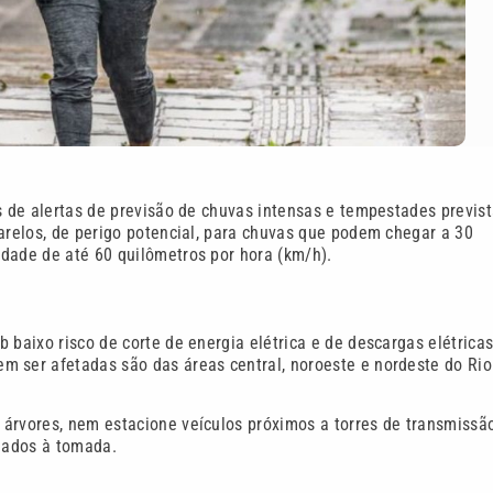
s de alertas de previsão de chuvas intensas e tempestades previs
marelos, de perigo potencial, para chuvas que podem chegar a 30
dade de até 60 quilômetros por hora (km/h).
 baixo risco de corte de energia elétrica e de descargas elétricas
m ser afetadas são das áreas central, noroeste e nordeste do Rio
árvores, nem estacione veículos próximos a torres de transmissã
igados à tomada.