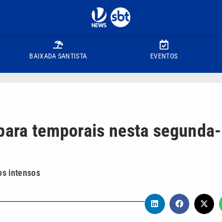
BAIXADA SANTISTA
EVENTOS
 para temporais nesta segunda-
s intensos