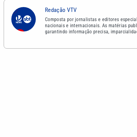
Redação VTV
Composta por jornalistas e editores especi
nacionais e internacionais. As matérias publ
garantindo informação precisa, imparcialida
VEJA TAMBÉM