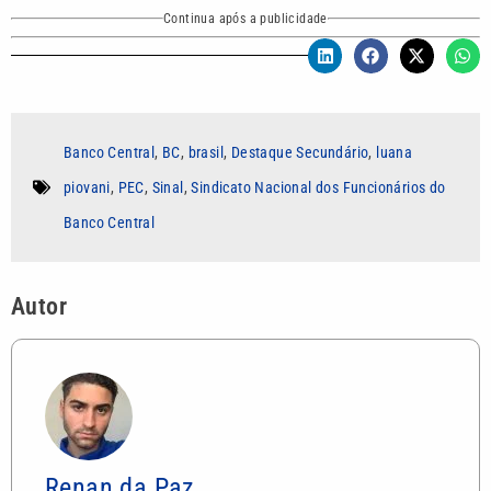
Continua após a publicidade
Banco Central
,
BC
,
brasil
,
Destaque Secundário
,
luana
piovani
,
PEC
,
Sinal
,
Sindicato Nacional dos Funcionários do
Banco Central
Autor
Renan da Paz