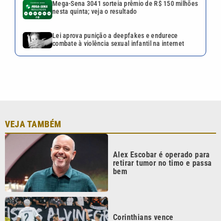
Alex Escobar é operado para
retirar tumor no timo e passa
bem
Corinthians vence
Internacional, mas acaba
eliminado da Copa do Brasil
Quina 7085 tem prêmio de R$
10,5 milhões nesta quinta;
veja o resultado
Mega-Sena 3041 sorteia
prêmio de R$ 150 milhões