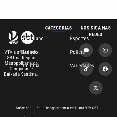
Sobre nós
Anuncie agora com a emissora VTV SBT
Área de cobertura que a VTV SBT acompanha:
Entre em contato com a VTV News
Copyright © 2026. Todos os direitos
Política de privacidade
reservados | Empresa de Comunicação PRM
Ltda – CNPJ: 01.773.119.0001-60