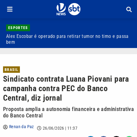
ESPORTES
Alex Escobar é operado para retirar tumor no timo e passa
C
bem
C
BRASIL
Sindicato contrata Luana Piovani para
campanha contra PEC do Banco
Central, diz jornal
Proposta amplia a autonomia financeira e administrativa
do Banco Central
Renan da Paz
26/06/2026 | 11:37