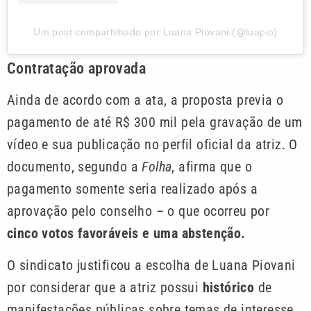
Um post compartilhado por Luana Piovani (@luapio)
Contratação aprovada
Ainda de acordo com a ata, a proposta previa o
pagamento de até R$ 300 mil pela gravação de um
vídeo e sua publicação no perfil oficial da atriz. O
documento, segundo a
Folha
, afirma que o
pagamento somente seria realizado após a
aprovação pelo conselho – o que ocorreu por
cinco votos favoráveis e uma abstenção.
O sindicato justificou a escolha de Luana Piovani
por considerar que a atriz possui
histórico
de
manifestações públicas sobre temas de interesse