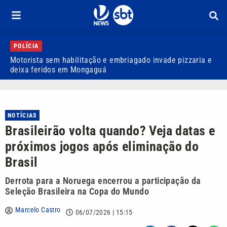
POLÍCIA
Motorista sem habilitação e embriagado invade pizzaria e
D
deixa feridos em Mongaguá
a
NOTÍCIAS
Brasileirão volta quando? Veja datas e
próximos jogos após eliminação do
Brasil
Derrota para a Noruega encerrou a participação da
Seleção Brasileira na Copa do Mundo
Marcelo Castro
06/07/2026 | 15:15