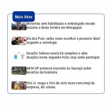
Mais lidas
Motorista sem habilitação e embriagado invade
pizzaria e deixa feridos em Mongaguá
Dia dos Pais: saiba como escolher o presente ideal
segundo a astrologia
Desafio Teleton revela kit completo e abre
doações nesta segunda-feira; veja como participar
ABIH-SP promove encontro no Guarujá sobre
desafios da hotelaria
Vini Jr. reage a foto de atriz trans com emoji de
surpresa, diz coluna