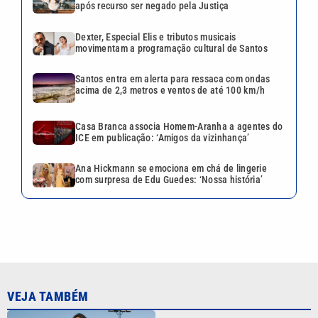
após recurso ser negado pela Justiça
Dexter, Especial Elis e tributos musicais
movimentam a programação cultural de Santos
Santos entra em alerta para ressaca com ondas
acima de 2,3 metros e ventos de até 100 km/h
Casa Branca associa Homem-Aranha a agentes do
ICE em publicação: ‘Amigos da vizinhança’
Ana Hickmann se emociona em chá de lingerie
com surpresa de Edu Guedes: ‘Nossa história’
VEJA TAMBÉM
Larissa Manoela ganha
disputa contra gravadora após