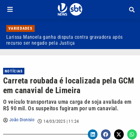
VARIEDADES
Larissa Manoela ganha disputa contra gravadora após
D
recurso ser negado pela Justiça
p
NOTÍCIAS
Carreta roubada é localizada pela GCM
em canavial de Limeira
O veículo transportava uma carga de soja avaliada em
R$ 90 mil. Os suspeitos fugiram por um canavial.
João Dionisio
14/03/2025 | 11:24