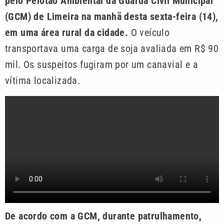
pelo Pelotão Ambiental da Guarda Civil Municipal
(GCM) de Limeira na manhã desta sexta-feira (14),
em uma área rural da cidade.
O veículo
transportava uma carga de soja avaliada em R$ 90
mil. Os suspeitos fugiram por um canavial e a
vítima localizada.
De acordo com a GCM, durante patrulhamento,