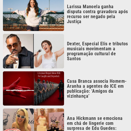
recurso ser negado pela
Justiça
Dexter, Especial Elis e tributos
musicais movimentam a
programação cultural de
Santos
Casa Branca associa Homem-
Aranha a agentes do ICE em
publicação: ‘Amigos da
vizinhança’
Ana Hickmann se emociona
em chá de lingerie com
surpresa de Edu Guedes:
‘Nossa história’