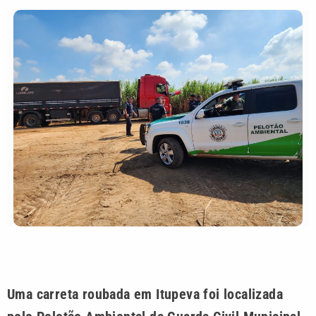
Uma carreta roubada em Itupeva foi localizada