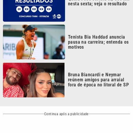
Tenista Bia Haddad anuncia
pausa na carreira; entenda os
motivos
Bruna Biancardi e Neymar
reúnem amigos para arraial
fora de época no litoral de SP
Continua após a publicidade
CATEGORIAS
NOS SIGA NAS
REDES