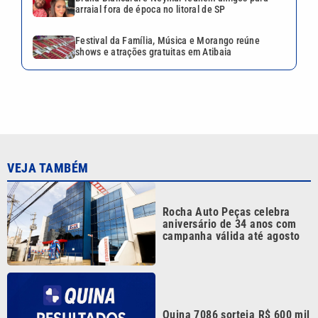
arraial fora de época no litoral de SP
Festival da Família, Música e Morango reúne
shows e atrações gratuitas em Atibaia
VEJA TAMBÉM
Rocha Auto Peças celebra
aniversário de 34 anos com
campanha válida até agosto
Quina 7086 sorteia R$ 600 mil
nesta sexta; veja o resultado