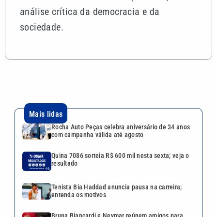
análise crítica da democracia e da
sociedade.
Mais lidas
Rocha Auto Peças celebra aniversário de 34 anos
com campanha válida até agosto
Quina 7086 sorteia R$ 600 mil nesta sexta; veja o
resultado
Tenista Bia Haddad anuncia pausa na carreira;
entenda os motivos
Bruna Biancardi e Neymar reúnem amigos para