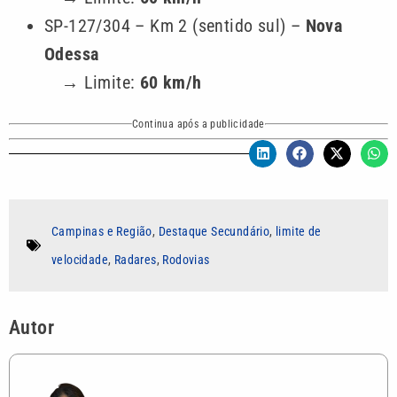
SP-127/304 – Km 2 (sentido sul) –
Nova
Odessa
→ Limite:
60 km/h
Continua após a publicidade
Campinas e Região
,
Destaque Secundário
,
limite de
velocidade
,
Radares
,
Rodovias
Autor