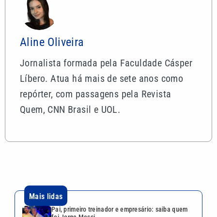
Aline Oliveira
Jornalista formada pela Faculdade Cásper
Líbero. Atua há mais de sete anos como
repórter, com passagens pela Revista
Quem, CNN Brasil e UOL.
Mais lidas
Pai, primeiro treinador e empresário: saiba quem