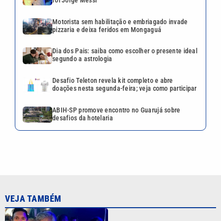
foi Jorge Messi
Motorista sem habilitação e embriagado invade
pizzaria e deixa feridos em Mongaguá
Dia dos Pais: saiba como escolher o presente ideal
segundo a astrologia
Desafio Teleton revela kit completo e abre
doações nesta segunda-feira; veja como participar
ABIH-SP promove encontro no Guarujá sobre
desafios da hotelaria
VEJA TAMBÉM
Pai, primeiro treinador e
empresário: saiba quem foi