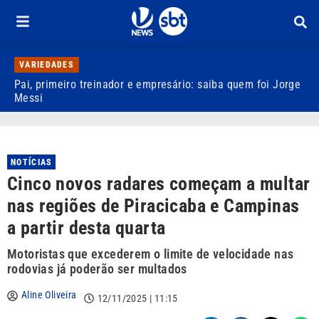
VARIEDADES
Pai, primeiro treinador e empresário: saiba quem foi Jorge
M
Messi
d
NOTÍCIAS
Cinco novos radares começam a multar
nas regiões de Piracicaba e Campinas
a partir desta quarta
Motoristas que excederem o limite de velocidade nas
rodovias já poderão ser multados
Aline Oliveira
12/11/2025 | 11:15