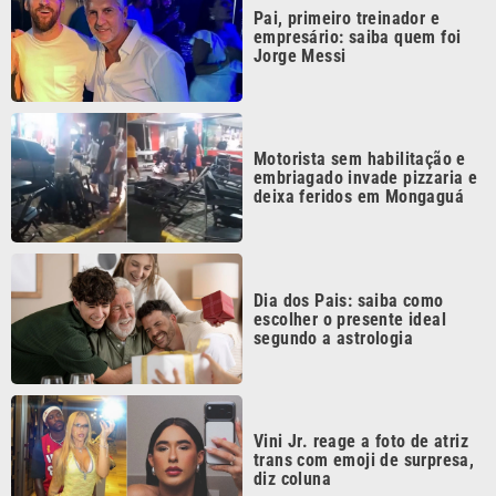
Jorge Messi
Motorista sem habilitação e
embriagado invade pizzaria e
deixa feridos em Mongaguá
Dia dos Pais: saiba como
escolher o presente ideal
segundo a astrologia
Vini Jr. reage a foto de atriz
trans com emoji de surpresa,
diz coluna