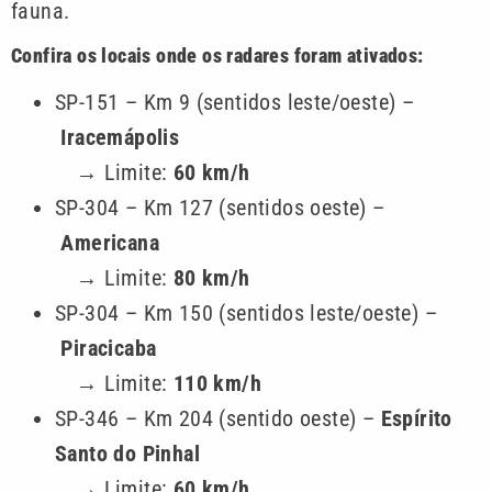
fauna.
Confira os locais onde os radares foram ativados:
SP-151 – Km 9 (sentidos leste/oeste) –
Iracemápolis
→ Limite:
60 km/h
SP-304 – Km 127 (sentidos oeste) –
Americana
→ Limite:
80 km/h
SP-304 – Km 150 (sentidos leste/oeste) –
Piracicaba
→ Limite:
110 km/h
SP-346 – Km 204 (sentido oeste) –
Espírito
Santo do Pinhal
→ Limite:
60 km/h