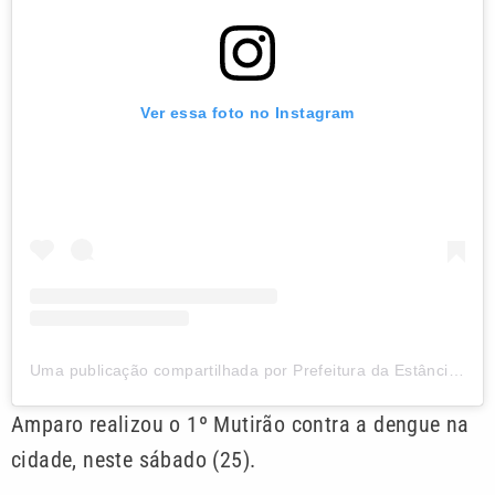
Ver essa foto no Instagram
Uma publicação compartilhada por Prefeitura da Estância de Amparo (@prefeituradeamparo)
Amparo realizou o 1º Mutirão contra a dengue na
cidade, neste sábado (25).