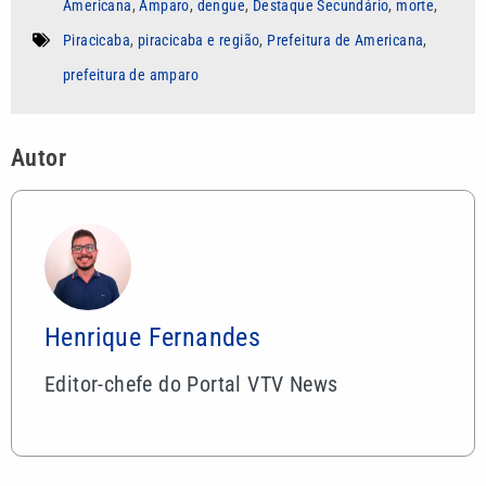
Americana
,
Amparo
,
dengue
,
Destaque Secundário
,
morte
,
Piracicaba
,
piracicaba e região
,
Prefeitura de Americana
,
prefeitura de amparo
Autor
Henrique Fernandes
Editor-chefe do Portal VTV News