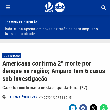
CAMPINAS E REGIÃO
Indaiatuba aposta em novas estratégias para ampliar o
E
turismo na cidade
m
COTIDIANO
Americana confirma 2ª morte por
dengue na região; Amparo tem 6 casos
sob investigação
Caso foi confirmado nesta segunda-feira (27)
Henrique Fernandes
27/01/2025 | 19:25