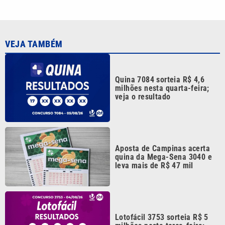
VEJA TAMBÉM
Quina 7084 sorteia R$ 4,6
milhões nesta quarta-feira;
veja o resultado
Aposta de Campinas acerta
quina da Mega-Sena 3040 e
leva mais de R$ 47 mil
Lotofácil 3753 sorteia R$ 5
milhões nesta terça-feira;
veja o resultado