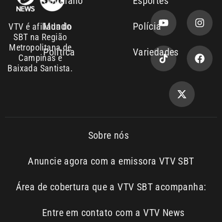
Política
Variedades
Campinas e
Baixada Santista.
Sobre nós
Anuncie agora com a emissora VTV SBT
Área de cobertura que a VTV SBT acompanha:
Entre em contato com a VTV News
Copyright © 2026. Todos os
Política de
privacidade
direitos reservados | Empresa de