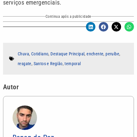
serviços emergenciais.
Continua após a publicidade
Chuva
,
Cotidiano
,
Destaque Principal
,
enchente
,
peruíbe
,
resgate
,
Santos e Região
,
temporal
Autor