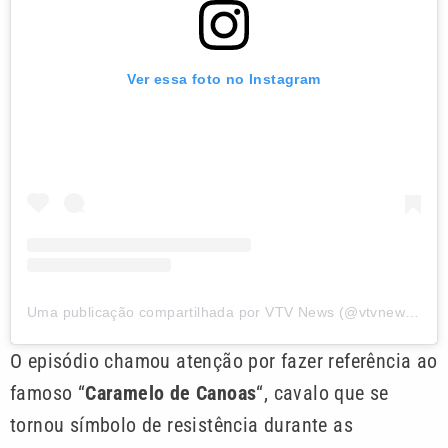
Ver essa foto no Instagram
Uma publicação compartilhada por VTV News (@vtvnewsoficial)
O episódio chamou atenção por fazer referência ao
famoso “
Caramelo de Canoas
“, cavalo que se
tornou símbolo de resistência durante as