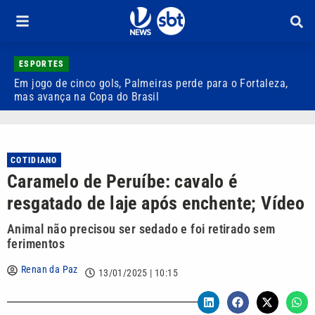
ESPORTES
Em jogo de cinco gols, Palmeiras perde para o Fortaleza,
Q
mas avança na Copa do Brasil
r
COTIDIANO
Caramelo de Peruíbe: cavalo é
resgatado de laje após enchente; Vídeo
Animal não precisou ser sedado e foi retirado sem
ferimentos
Renan da Paz
13/01/2025 | 10:15