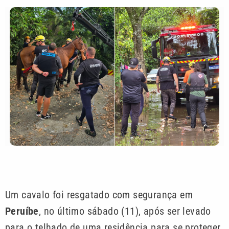
Um cavalo foi resgatado com segurança em
Peruíbe
, no último sábado (11), após ser levado
para o telhado de uma residência para se proteger