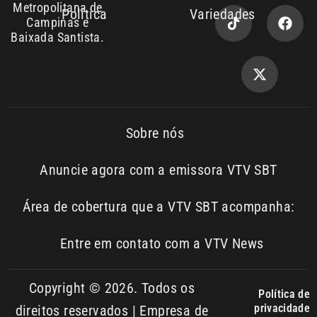
Sobre nós
Anuncie agora com a emissora VTV SBT
Área de cobertura que a VTV SBT acompanha:
Entre em contato com a VTV News
Copyright © 2026. Todos os
Política de
privacidade
direitos reservados | Empresa de
Comunicação PRM Ltda – CNPJ:
01.773.119.0001-60