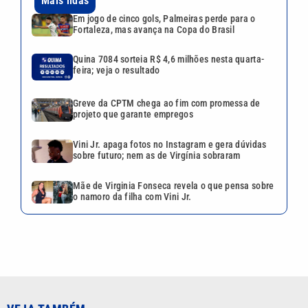
Mais lidas
Em jogo de cinco gols, Palmeiras perde para o
Fortaleza, mas avança na Copa do Brasil
Quina 7084 sorteia R$ 4,6 milhões nesta quarta-
feira; veja o resultado
Greve da CPTM chega ao fim com promessa de
projeto que garante empregos
Vini Jr. apaga fotos no Instagram e gera dúvidas
sobre futuro; nem as de Virgínia sobraram
Mãe de Virginia Fonseca revela o que pensa sobre
o namoro da filha com Vini Jr.
VEJA TAMBÉM