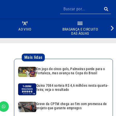
AO VIVO
BRAGANÇA E CIRCUITO
DAS ÁGUAS
Mais lidas
Em jogo de cinco gols, Palmeiras perde para o
Fortaleza, mas avança na Copa do Brasil
Quina 7084 sorteia R$ 4,6 milhões nesta quarta-
feira; veja o resultado
Greve da CPTM chega ao fim com promessa de
projeto que garante empregos