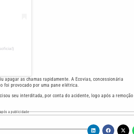
ficial)
iu apagar as chamas rapidamente. A Ecovias, concessionária
lo foi provocado por uma pane elétrica.
sou seu interditada, por conta do acidente, logo após a remoção
após a publicidade