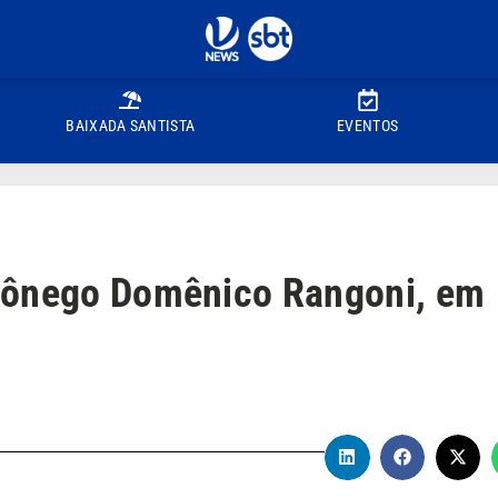
BAIXADA SANTISTA
EVENTOS
 Cônego Domênico Rangoni, em