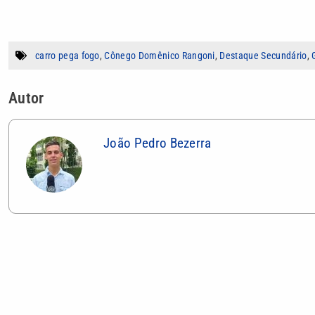
carro pega fogo
,
Cônego Domênico Rangoni
,
Destaque Secundário
,
Autor
João Pedro Bezerra