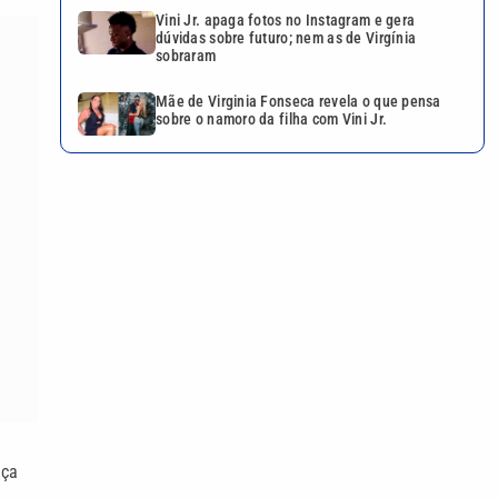
Vini Jr. apaga fotos no Instagram e gera
dúvidas sobre futuro; nem as de Virgínia
sobraram
Mãe de Virginia Fonseca revela o que pensa
sobre o namoro da filha com Vini Jr.
aça