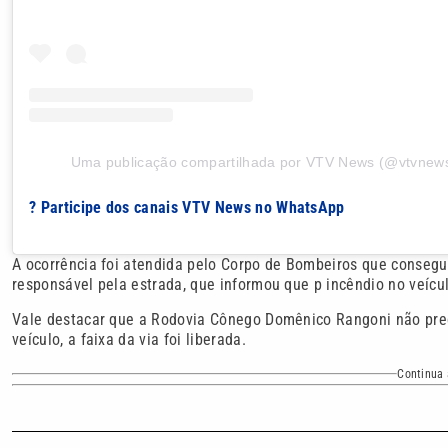
Uma publicação compartilhada por VTV News (@vtvnewso
? Participe dos canais VTV News no WhatsApp
A ocorrência foi atendida pelo Corpo de Bombeiros que consegu
responsável pela estrada, que informou que p incêndio no veícu
Vale destacar que a Rodovia Cônego Domênico Rangoni não preci
veículo, a faixa da via foi liberada.
Continua 