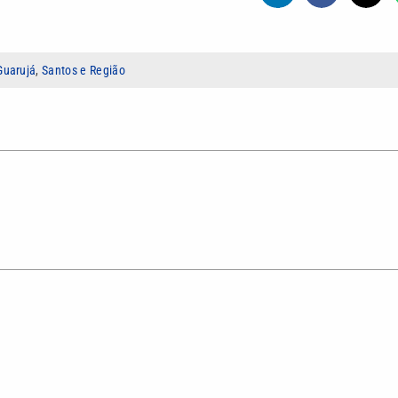
Guarujá
,
Santos e Região