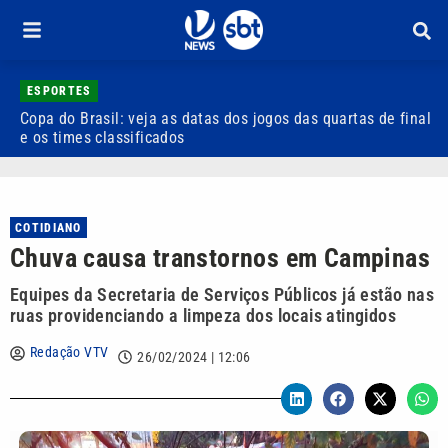
ESPORTES
Copa do Brasil: veja as datas dos jogos das quartas de final
A
e os times classificados
r
COTIDIANO
Chuva causa transtornos em Campinas
Equipes da Secretaria de Serviços Públicos já estão nas
ruas providenciando a limpeza dos locais atingidos
Redação VTV
26/02/2024 | 12:06