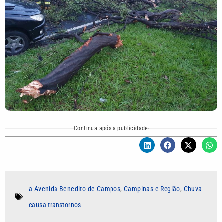
Continua após a publicidade
a Avenida Benedito de Campos
,
Campinas e Região
,
Chuva
causa transtornos