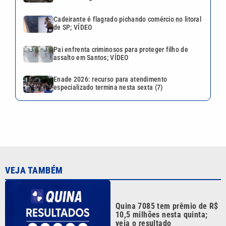
Cadeirante é flagrado pichando comércio no litoral
de SP; VÍDEO
Pai enfrenta criminosos para proteger filho de
assalto em Santos; VÍDEO
Enade 2026: recurso para atendimento
especializado termina nesta sexta (7)
VEJA TAMBÉM
Quina 7085 tem prêmio de R$
10,5 milhões nesta quinta;
veja o resultado