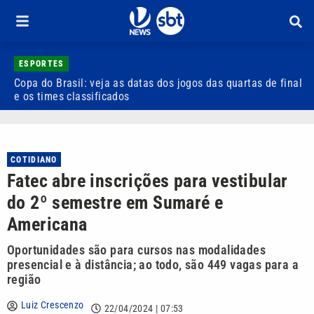
ESPORTES
Copa do Brasil: veja as datas dos jogos das quartas de final
A
e os times classificados
r
COTIDIANO
Fatec abre inscrições para vestibular
do 2º semestre em Sumaré e
Americana
Oportunidades são para cursos nas modalidades
presencial e à distância; ao todo, são 449 vagas para a
região
Luiz Crescenzo
22/04/2024 | 07:53