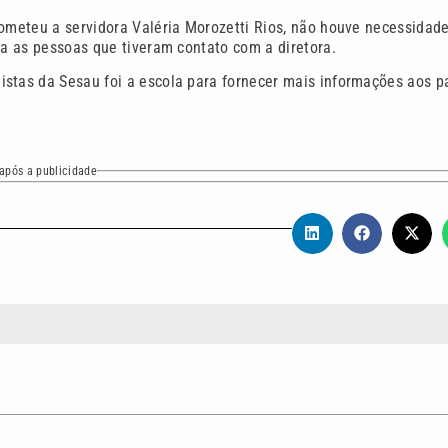
cometeu a servidora Valéria Morozetti Rios, não houve necessidad
ra as pessoas que tiveram contato com a diretora.
stas da Sesau foi a escola para fornecer mais informações aos p
após a publicidade