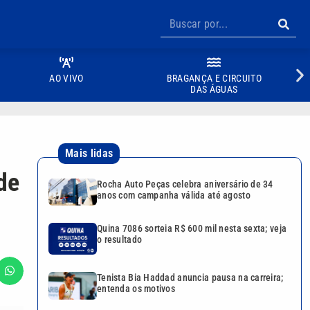
AO VIVO
BRAGANÇA E CIRCUITO
DAS ÁGUAS
Mais lidas
de
Rocha Auto Peças celebra aniversário de 34
anos com campanha válida até agosto
Quina 7086 sorteia R$ 600 mil nesta sexta; veja
o resultado
Tenista Bia Haddad anuncia pausa na carreira;
entenda os motivos