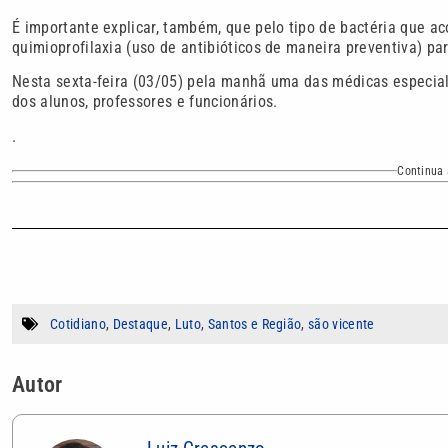
É importante explicar, também, que pelo tipo de bactéria que a
quimioprofilaxia (uso de antibióticos de maneira preventiva) pa
Nesta sexta-feira (03/05) pela manhã uma das médicas especiali
dos alunos, professores e funcionários.
.
Continua 
Cotidiano
,
Destaque
,
Luto
,
Santos e Região
,
são vicente
Autor