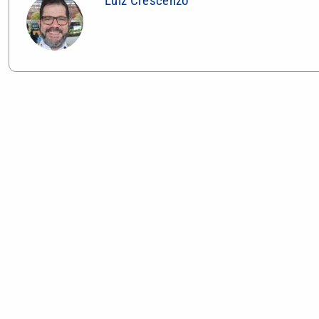
Luiz Crescenzo
VEJA TAMBÉM