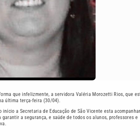
forma que infelizmente, a servidora Valéria Morozetti Rios, que e
 última terça-feira (30/04).
o início a Secretaria de Educação de São Vicente esta acompanha
garantir a segurança, e saúde de todos os alunos, professores e
va.