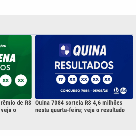
prêmio de R$
Quina 7084 sorteia R$ 4,6 milhões
 veja o
nesta quarta-feira; veja o resultado
S SIGA NAS REDES