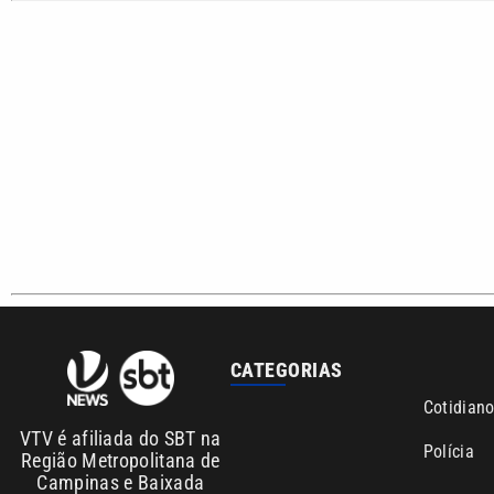
Sobre nós
Anuncie agora com a emissora VTV SBT
Área de co
Copyright © 2026. Todos os direitos reservados | Empresa de Comunicaç