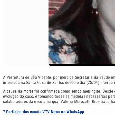
A Prefeitura de São Vicente, por meio da Secretaria da Saúde in
internada na Santa Casa de Santos desde o dia (25/04) morreu na
A causa da morte foi confirmada como sendo meningite. Desde 
evolução do caso, e tomando todas as medidas necessárias para 
colaboradores da escola na qual Valéria Morozetti Rios trabalha
? Participe dos canais VTV News no WhatsApp