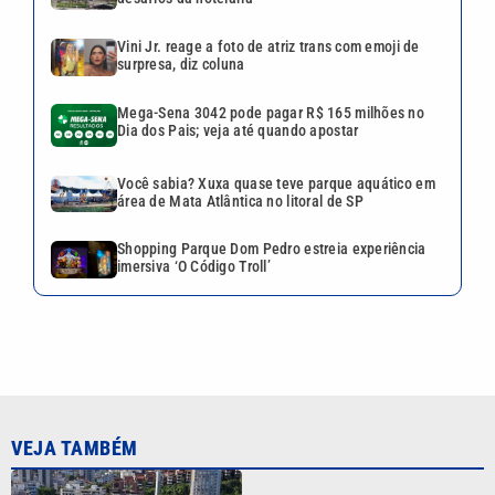
VEJA TAMBÉM
ABIH-SP promove encontro no
Guarujá sobre desafios da
hotelaria
Mega-Sena 3042 pode pagar
R$ 165 milhões no Dia dos
Pais; veja até quando apostar
Você sabia? Xuxa quase teve