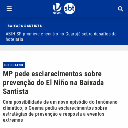
BAIXADA SANTISTA
ABIH-SP promove encontro no Guarujá sobre desafios da
V
hotelaria
d
COTIDIANO
MP pede esclarecimentos sobre
prevenção do El Niño na Baixada
Santista
Com possibilidade de um novo episódio do fenômeno
climático, o Gaema pediu esclarecimentos sobre
estratégias de prevenção e resposta a eventos
extremos