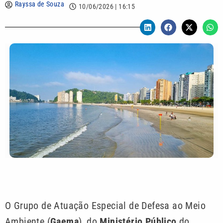
Rayssa de Souza
10/06/2026 | 16:15
O Grupo de Atuação Especial de Defesa ao Meio
Ambiente (
Gaema
), do
Ministério Público
do