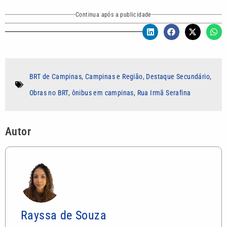
Continua após a publicidade
BRT de Campinas
,
Campinas e Região
,
Destaque Secundário
,
Obras no BRT
,
ônibus em campinas
,
Rua Irmã Serafina
Autor
Rayssa de Souza