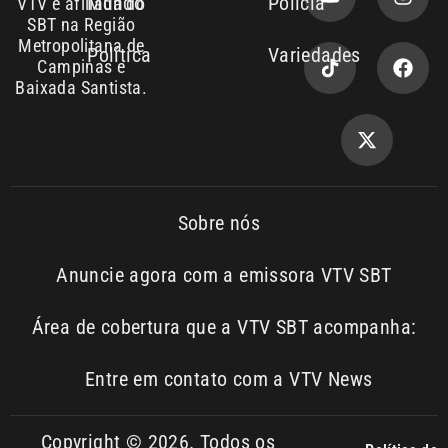
Sobre nós
Anuncie agora com a emissora VTV SBT
Área de cobertura que a VTV SBT acompanha:
Entre em contato com a VTV News
Copyright © 2026. Todos os
Política de
privacidade
direitos reservados | Empresa de
Comunicação PRM Ltda – CNPJ:
01.773.119.0001-60