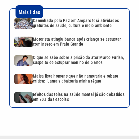
Mais lidas
Caminhada pela Paz em Amparo terá atividades
gratuitas de saúde, cultura e meio ambiente
Motorista atingiu banca após criança se assustar
com inseto em Praia Grande
O que se sabe sobre a prisão do ator Marco Furlan,
suspeito de estuprar menino de 5 anos
Maisa lista homens que não namoraria e rebate
crítica: ‘Jamais abaixaria minha régua’
Efeitos das telas na saúde mental já são debatidos
em 80% das escolas
VEJA TAMBÉM