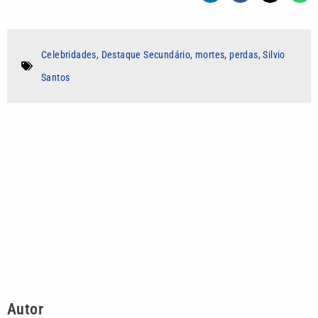
Celebridades
,
Destaque Secundário
,
mortes
,
perdas
,
Silvio
Santos
Autor
Edson Soledade