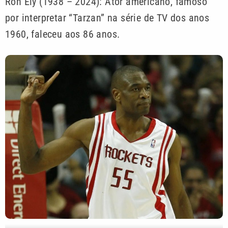
Ron Ely (1938 – 2024): Ator americano, famoso
por interpretar “Tarzan” na série de TV dos anos
1960, faleceu aos 86 anos.