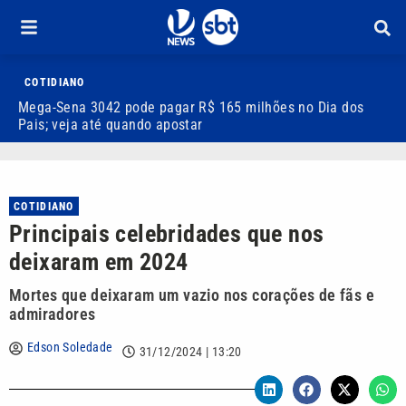
COTIDIANO
Mega-Sena 3042 pode pagar R$ 165 milhões no Dia dos
V
Pais; veja até quando apostar
M
COTIDIANO
Principais celebridades que nos
deixaram em 2024
Mortes que deixaram um vazio nos corações de fãs e
admiradores
Edson Soledade
31/12/2024 | 13:20