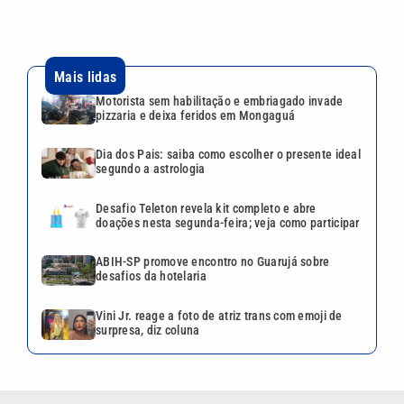
Mais lidas
Motorista sem habilitação e embriagado invade
pizzaria e deixa feridos em Mongaguá
Dia dos Pais: saiba como escolher o presente ideal
segundo a astrologia
Desafio Teleton revela kit completo e abre
doações nesta segunda-feira; veja como participar
ABIH-SP promove encontro no Guarujá sobre
desafios da hotelaria
Vini Jr. reage a foto de atriz trans com emoji de
surpresa, diz coluna