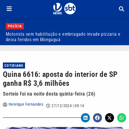
POLÍCIA
Motorista sem habilitação e embriagado invade pizzaria e
D
deixa feridos em Mongaguá
a
COTIDIANO
Quina 6616: aposta do interior de SP
ganha R$ 3,6 milhões
Sorteio foi na noite desta quinta-feira (26)
Henrique Fernandes
27/12/2024 | 08:14