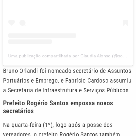
Uma publicação compartilhada por Claudia Alonso (@souclaudiaalonso)
Bruno Orlandi foi nomeado secretário de Assuntos
Portuários e Emprego, e Fabrício Cardoso assumiu
a Secretaria de Infraestrutura e Serviços Públicos.
Prefeito Rogério Santos empossa novos
secretários
Na quarta-feira (1º), logo após a posse dos
vereadores, o prefeito Rogério Santos também