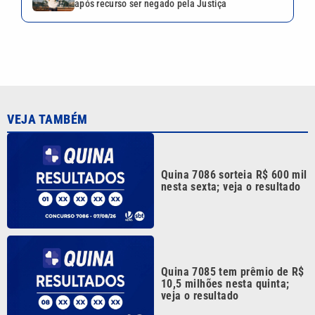
Quina 7085 tem prêmio de R$
10,5 milhões nesta quinta;
veja o resultado
Mega-Sena 3041 sorteia
prêmio de R$ 150 milhões
nesta quinta; veja o resultado
Quina 7084 sorteia R$ 4,6
milhões nesta quarta-feira;
veja o resultado