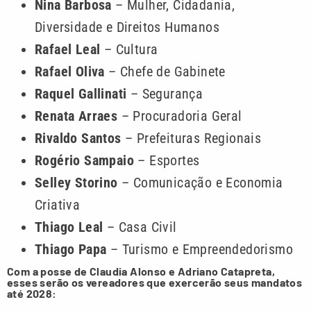
Nina Barbosa
– Mulher, Cidadania,
Diversidade e Direitos Humanos
Rafael Leal
– Cultura
Rafael Oliva
– Chefe de Gabinete
Raquel Gallinati
– Segurança
Renata Arraes
– Procuradoria Geral
Rivaldo Santos
– Prefeituras Regionais
Rogério Sampaio
– Esportes
Selley Storino
– Comunicação e Economia
Criativa
Thiago Leal
– Casa Civil
Thiago Papa
– Turismo e Empreendedorismo
Com a posse de Claudia Alonso e Adriano Catapreta,
esses serão os vereadores que exercerão seus mandatos
até 2028: