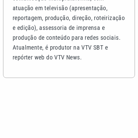
atuação em televisão (apresentação,
reportagem, produção, direção, roteirização
e edição), assessoria de imprensa e
produção de conteúdo para redes sociais.
Atualmente, é produtor na VTV SBT e
repórter web do VTV News.
Mais lidas
Quina 7086 sorteia R$ 600 mil nesta sexta; veja o
resultado