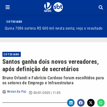
COTIDIANO
Quina 7086 sorteia R$ 600 mil nesta sexta; veja o resultado
T
m
COTIDIANO
Santos ganha dois novos vereadores,
após definição de secretários
Bruno Orlandi e Fabrício Cardoso foram escolhidos para
os setores de Emprego e Infraestrutura
Renan da Paz
03/01/2025 | 11:05