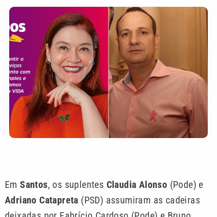
Em
Santos
, os suplentes
Claudia Alonso
(Pode) e
Adriano Catapreta
(PSD) assumiram as cadeiras
deixadas por Fabrício Cardoso (Pode) e Bruno