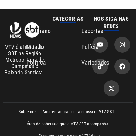
Sobre nós
Anuncie agora com a emissora VTV SBT
Área de cobertura que a VTV SBT acompanha:
Entre em contato com a VTV News
Copyright © 2026. Todos os direitos
Política de privacidade
reservados | Empresa de Comunicação PRM
Ltda – CNPJ: 01.773.119.0001-60