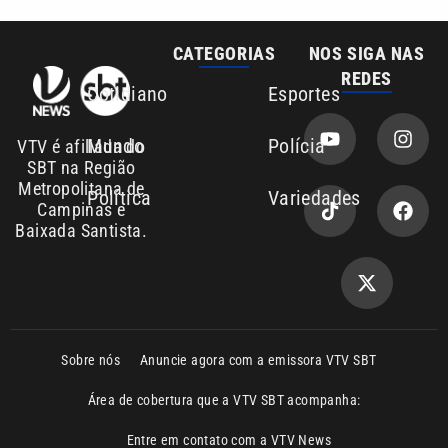
Mundo
Polícia
VTV é afiliada do
SBT na Região
Metropolitana de
Política
Variedades
Campinas e
Baixada Santista.
Sobre nós
Anuncie agora com a emissora VTV SBT
Área de cobertura que a VTV SBT acompanha:
Entre em contato com a VTV News
Copyright © 2026. Todos os direitos
Política de privacidade
reservados | Empresa de Comunicação PRM