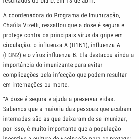
resultados do Dia D, em 13 de abril.
A coordenadora do Programa de Imunização,
Chaúla Vizelli, ressaltou que a dose é segura e
protege contra os principais vírus da gripe em
circulação: o influenza A (H1N1), influenza A
(H3N2) e o vírus influenza B. Ela destacou ainda a
importância do imunizante para evitar
complicações pela infecção que podem resultar
em internações ou morte.
“A dose é segura e ajuda a preservar vidas.
Sabemos que a maioria das pessoas que acabam
internadas são as que deixaram de se imunizar,
por isso, é muito importante que a população
incentive a cultura de vacinação para se proteger