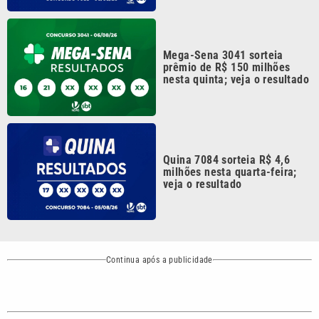
Mega-Sena 3041 sorteia
prêmio de R$ 150 milhões
nesta quinta; veja o resultado
Quina 7084 sorteia R$ 4,6
milhões nesta quarta-feira;
veja o resultado
Continua após a publicidade
CATEGORIAS
NOS SIGA NAS
REDES
Cotidiano
Esportes