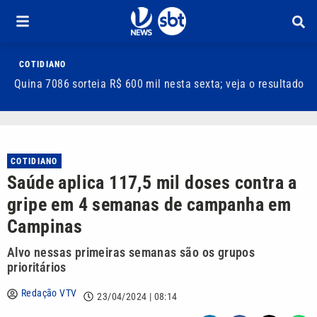
COTIDIANO
Quina 7086 sorteia R$ 600 mil nesta sexta; veja o resultado
T
m
COTIDIANO
Saúde aplica 117,5 mil doses contra a
gripe em 4 semanas de campanha em
Campinas
Alvo nessas primeiras semanas são os grupos
prioritários
Redação VTV
23/04/2024 | 08:14