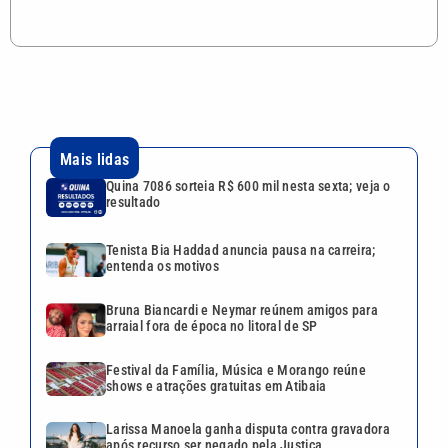
Mais lidas
Quina 7086 sorteia R$ 600 mil nesta sexta; veja o
resultado
Tenista Bia Haddad anuncia pausa na carreira;
entenda os motivos
Bruna Biancardi e Neymar reúnem amigos para
arraial fora de época no litoral de SP
Festival da Família, Música e Morango reúne
shows e atrações gratuitas em Atibaia
Larissa Manoela ganha disputa contra gravadora
após recurso ser negado pela Justiça