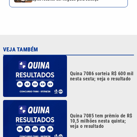
VEJA TAMBÉM
Quina 7086 sorteia R$ 600 mil
nesta sexta; veja o resultado
Quina 7085 tem prêmio de R$
10,5 milhões nesta quinta;
veja o resultado