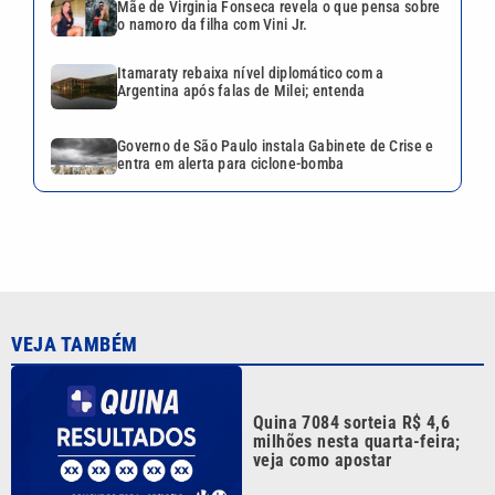
Mãe de Virginia Fonseca revela o que pensa sobre
o namoro da filha com Vini Jr.
Itamaraty rebaixa nível diplomático com a
Argentina após falas de Milei; entenda
Governo de São Paulo instala Gabinete de Crise e
entra em alerta para ciclone-bomba
VEJA TAMBÉM
Quina 7084 sorteia R$ 4,6
milhões nesta quarta-feira;
veja como apostar