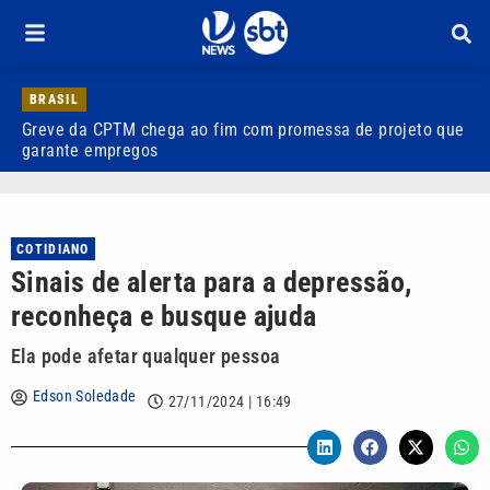
BRASIL
Greve da CPTM chega ao fim com promessa de projeto que
V
garante empregos
f
COTIDIANO
Sinais de alerta para a depressão,
reconheça e busque ajuda
Ela pode afetar qualquer pessoa
Edson Soledade
27/11/2024 | 16:49