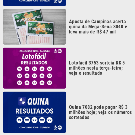
Aposta de Campinas acerta
quina da Mega-Sena 3040 e
leva mais de R$ 47 mil
Lotofácil 3753 sorteia R$ 5
milhões nesta terça-feira;
veja o resultado
Quina 7082 pode pagar R$ 3
milhões hoje; veja os números
sorteados
Continua após a publicidade