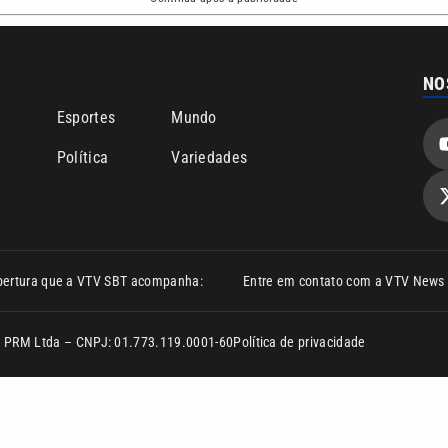
NO
o
Esportes
Mundo
Política
Variedades
bertura que a VTV SBT acompanha:
Entre em contato com a VTV News
ão PRM Ltda – CNPJ: 01.773.119.0001-60
Política de privacidade