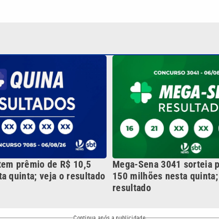
tem prêmio de R$ 10,5
Mega-Sena 3041 sorteia 
a quinta; veja o resultado
150 milhões nesta quinta;
resultado
Continua após a publicidade