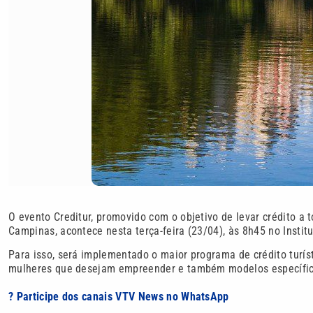
O evento Creditur, promovido com o objetivo de levar crédito a
Campinas, acontece nesta terça-feira (23/04), às 8h45 no Instit
Para isso, será implementado o maior programa de crédito turíst
mulheres que desejam empreender e também modelos específicos
? Participe dos canais VTV News no WhatsApp