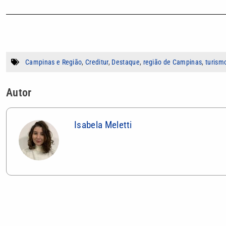
Campinas e Região
,
Creditur
,
Destaque
,
região de Campinas
,
turism
Autor
Isabela Meletti