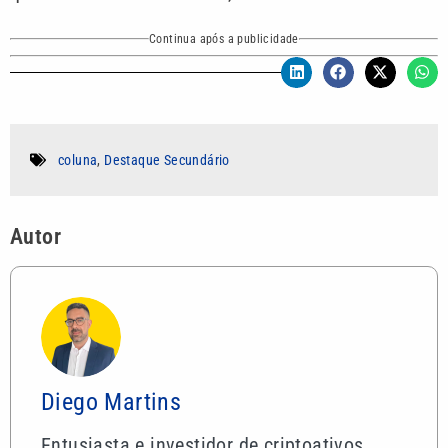
Continua após a publicidade
coluna
,
Destaque Secundário
Autor
Diego Martins
Entusiasta e investidor de criptoativos