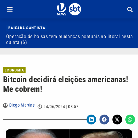
BAIXADA SANTISTA
Operação de balsas tem mudanças pontuais no litoral nesta
S
quinta (6)
d
ECONOMIA
Bitcoin decidirá eleições americanas!
Me cobrem!
Diego Martins
24/06/2024 | 08:57