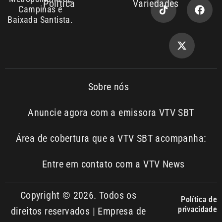
Sobre nós
Anuncie agora com a emissora VTV SBT
Área de cobertura que a VTV SBT acompanha:
Entre em contato com a VTV News
Copyright © 2026. Todos os
Política de
privacidade
direitos reservados | Empresa de
Comunicação PRM Ltda – CNPJ:
01.773.119.0001-60