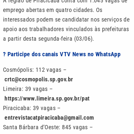
A região de Piracicaba conta com 1.045 vagas de
emprego abertas em quatro cidades. Os
interessados podem se candidatar nos serviços de
apoio aos trabalhadores vinculados às prefeituras
a partir desta segunda-feira (03/06).
? Participe dos canais VTV News no WhatsApp
Cosmópolis: 112 vagas –
crtc@cosmopolis.sp.gov.br
Limeira: 39 vagas –
https://www.limeira.sp.gov.br/pat
Piracicaba: 39 vagas –
entrevistacatpiracicaba@gmail.com
Santa Bárbara d’Oeste: 845 vagas –