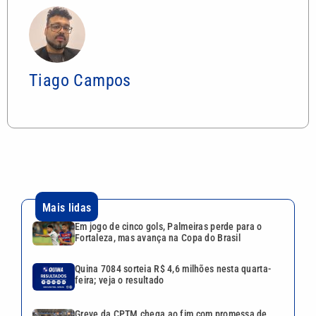
Tiago Campos
Mais lidas
Em jogo de cinco gols, Palmeiras perde para o
Fortaleza, mas avança na Copa do Brasil
Quina 7084 sorteia R$ 4,6 milhões nesta quarta-
feira; veja o resultado
Greve da CPTM chega ao fim com promessa de