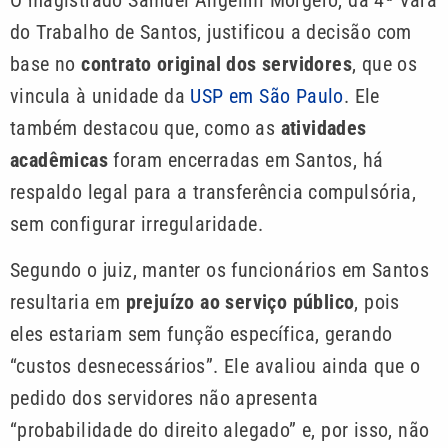
O magistrado Samuel Angelini Morgero, da 4ª Vara
do Trabalho de Santos, justificou a decisão com
base no
contrato original dos servidores
, que os
vincula à unidade da
USP em São Paulo
. Ele
também destacou que, como as
atividades
acadêmicas
foram encerradas em Santos, há
respaldo legal para a transferência compulsória,
sem configurar irregularidade.
Segundo o juiz, manter os funcionários em Santos
resultaria em
prejuízo ao serviço público
, pois
eles estariam sem função específica, gerando
“custos desnecessários”. Ele avaliou ainda que o
pedido dos servidores não apresenta
“probabilidade do direito alegado” e, por isso, não