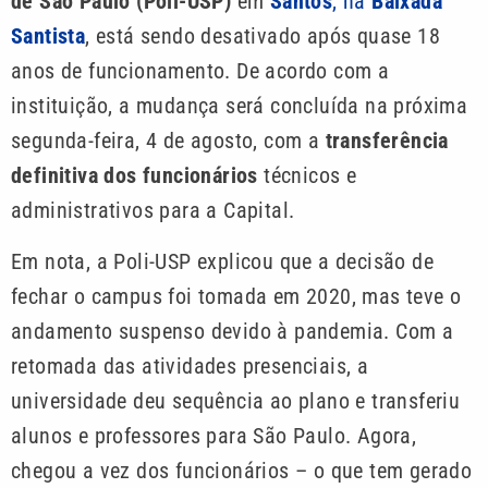
de São Paulo (Poli-USP)
em
Santos
, na
Baixada
Santista
, está sendo desativado após quase 18
anos de funcionamento. De acordo com a
instituição, a mudança será concluída na próxima
segunda-feira, 4 de agosto, com a
transferência
definitiva dos funcionários
técnicos e
administrativos para a Capital.
Em nota, a Poli-USP explicou que a decisão de
fechar o campus foi tomada em 2020, mas teve o
andamento suspenso devido à pandemia. Com a
retomada das atividades presenciais, a
universidade deu sequência ao plano e transferiu
alunos e professores para São Paulo. Agora,
chegou a vez dos funcionários – o que tem gerado