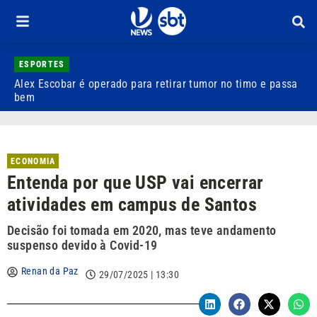
ESPORTES
Alex Escobar é operado para retirar tumor no timo e passa
C
bem
C
ECONOMIA
Entenda por que USP vai encerrar
atividades em campus de Santos
Decisão foi tomada em 2020, mas teve andamento
suspenso devido à Covid-19
Renan da Paz
29/07/2025 | 13:30