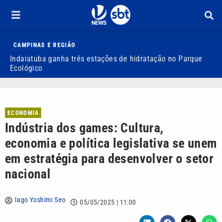
CAMPINAS E REGIÃO
Indaiatuba ganha três estações de hidratação no Parque
J
Ecológico
o
ECONOMIA
Indústria dos games: Cultura,
economia e política legislativa se unem
em estratégia para desenvolver o setor
nacional
Iago Yoshimi Seo
05/05/2025 | 11:00