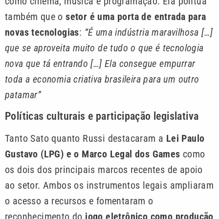
como cinema, música e programação. Ela pontua
também que o
setor é uma porta de entrada para
novas tecnologias
:
“É uma indústria maravilhosa […]
que se aproveita muito de tudo o que é tecnologia
nova que tá entrando […] Ela consegue empurrar
toda a economia criativa brasileira para um outro
patamar”
Políticas culturais e participação legislativa
Tanto Sato quanto Russi destacaram a
Lei Paulo
Gustavo (LPG) e o Marco Legal dos Games
como
os dois dos principais marcos recentes de apoio
ao setor. Ambos os instrumentos legais ampliaram
o acesso a recursos e fomentaram o
reconhecimento do
jogo eletrônico como produção