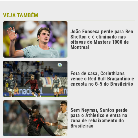
João Fonseca perde para Ben
Shelton e é eliminado nas
oitavas do Masters 1000 de
Montreal
Fora de casa, Corinthians
vence o Red Bull Bragantino e
encosta no G-5 do Brasileirão
Sem Neymar, Santos perde
para o Athletico e entra na
zona de rebaixamento do
Brasileirão
Ex-marido de Maria da Penha