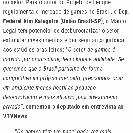
no setor. Para o autor do Projeto de Lei que
regulamenta o mercado de games no Brasil, o
Dep.
Federal Kim Kataguire (União Brasil-SP)
, o Marco
Legal tem potencial de desburocratizar o setor,
estimular investimentos e dar segurança jurídica
aos estúdios brasileiros: “
O setor de games é
movido por criatividade, tecnologia e agilidade. Se
queremos que o Brasil participe de forma
competitiva no próprio mercado, precisamos criar
um ambiente menos hostil ao pequeno
desenvolvedor e mais atrativo para investimento
privado
”,
comentou o deputado em entrevista ao
VTVNews
.
“
Os games têm um papel cada vez mais