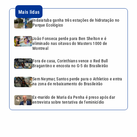
Mais lidas
Indaiatuba ganha três estações de hidratação no
Parque Ecológico
João Fonseca perde para Ben Shelton e é
eliminado nas oitavas do Masters 1000 de
Montreal
Fora de casa, Corinthians vence o Red Bull
Bragantino e encosta no G-5 do Brasileirão
Sem Neymar, Santos perde para o Athletico e entra
na zona de rebaixamento do Brasileirão
Ex-marido de Maria da Penha é preso após dar
entrevista sobre tentativa de feminicídio
VEJA TAMBÉM