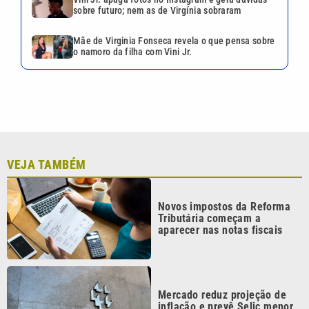
sobre futuro; nem as de Virgínia sobraram
Mãe de Virginia Fonseca revela o que pensa sobre
o namoro da filha com Vini Jr.
VEJA TAMBÉM
Novos impostos da Reforma
Tributária começam a
aparecer nas notas fiscais
Mercado reduz projeção de
inflação e prevê Selic menor
em 2026