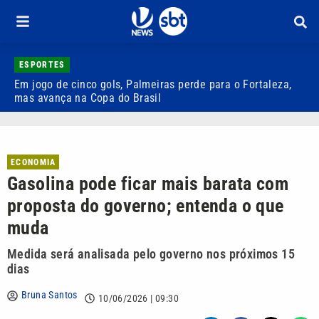
ESPORTES
Em jogo de cinco gols, Palmeiras perde para o Fortaleza,
Q
mas avança na Copa do Brasil
r
ECONOMIA
Gasolina pode ficar mais barata com
proposta do governo; entenda o que
muda
Medida será analisada pelo governo nos próximos 15
dias
Bruna Santos
10/06/2026 | 09:30