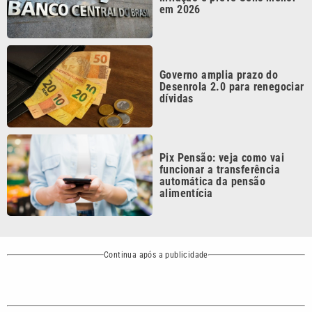
Governo amplia prazo do
Desenrola 2.0 para renegociar
dívidas
Pix Pensão: veja como vai
funcionar a transferência
automática da pensão
alimentícia
Continua após a publicidade
CATEGORIAS
NOS SIGA NAS
REDES
Cotidiano
Esportes