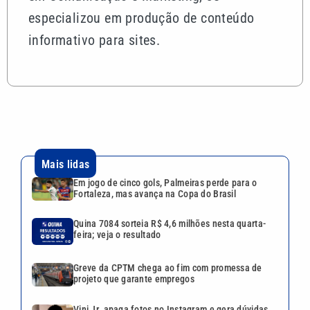
especializou em produção de conteúdo
informativo para sites.
Mais lidas
Em jogo de cinco gols, Palmeiras perde para o
Fortaleza, mas avança na Copa do Brasil
Quina 7084 sorteia R$ 4,6 milhões nesta quarta-
feira; veja o resultado
Greve da CPTM chega ao fim com promessa de
projeto que garante empregos
Vini Jr. apaga fotos no Instagram e gera dúvidas