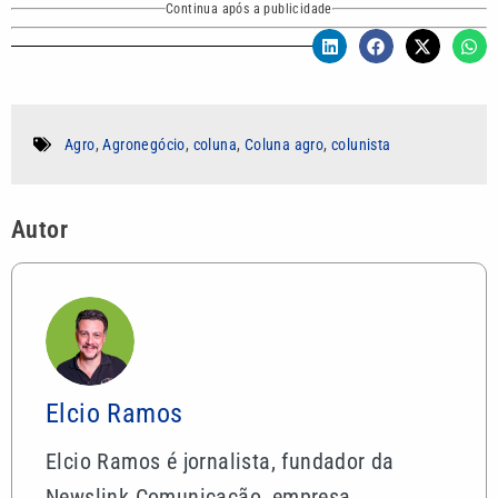
Continua após a publicidade
Agro
,
Agronegócio
,
coluna
,
Coluna agro
,
colunista
Autor
Elcio Ramos
Elcio Ramos é jornalista, fundador da
Newslink Comunicação, empresa