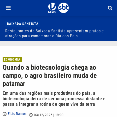
BAIXADA SANTISTA
Restaurantes da Baixada Santista apresentam pratos e
M
atrações para comemorar o Dia dos Pais
E
ECONOMIA
Quando a biotecnologia chega ao
campo, o agro brasileiro muda de
patamar
Em uma das regiões mais produtivas do país, a
biotecnologia deixa de ser uma promessa distante e
passa a integrar a rotina de quem vive da terra
Elcio Ramos
03/12/2025 | 19:00