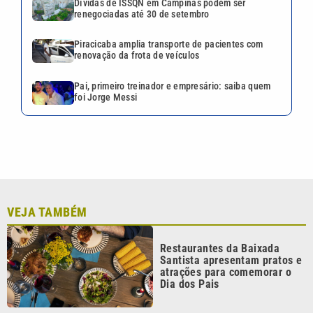
Dívidas de ISSQN em Campinas podem ser
renegociadas até 30 de setembro
Piracicaba amplia transporte de pacientes com
renovação da frota de veículos
Pai, primeiro treinador e empresário: saiba quem
foi Jorge Messi
VEJA TAMBÉM
Restaurantes da Baixada
Santista apresentam pratos e
atrações para comemorar o
Dia dos Pais
Pai, primeiro treinador e