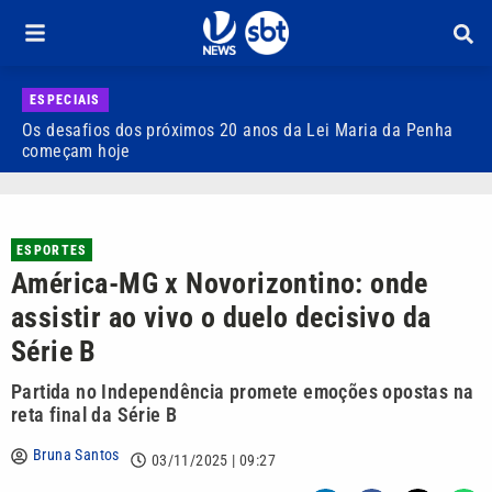
ESPECIAIS
Os desafios dos próximos 20 anos da Lei Maria da Penha
H
começam hoje
C
ESPORTES
América-MG x Novorizontino: onde
assistir ao vivo o duelo decisivo da
Série B
Partida no Independência promete emoções opostas na
reta final da Série B
Bruna Santos
03/11/2025 | 09:27