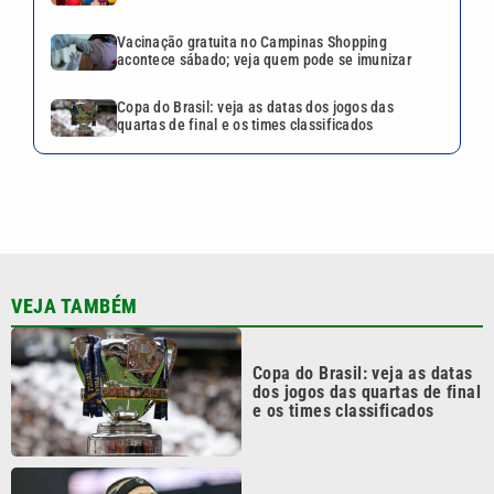
Vacinação gratuita no Campinas Shopping
acontece sábado; veja quem pode se imunizar
Copa do Brasil: veja as datas dos jogos das
quartas de final e os times classificados
VEJA TAMBÉM
Copa do Brasil: veja as datas
dos jogos das quartas de final
e os times classificados
Vai melar? Pressão política no
Corinthians trava renovação