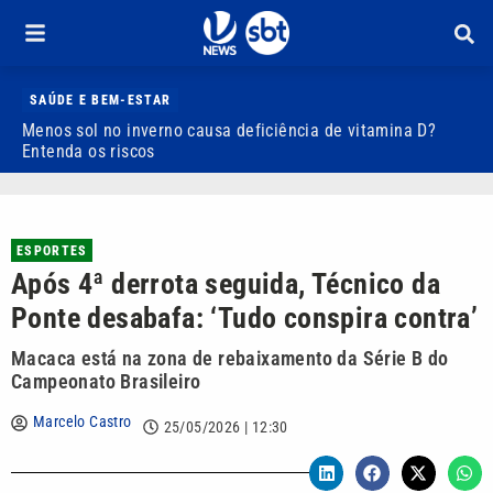
SAÚDE E BEM-ESTAR
Menos sol no inverno causa deficiência de vitamina D?
D
Entenda os riscos
3
ESPORTES
Após 4ª derrota seguida, Técnico da
Ponte desabafa: ‘Tudo conspira contra’
Macaca está na zona de rebaixamento da Série B do
Campeonato Brasileiro
Marcelo Castro
25/05/2026 | 12:30