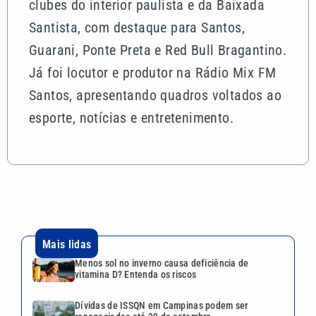
clubes do interior paulista e da Baixada
Santista, com destaque para Santos,
Guarani, Ponte Preta e Red Bull Bragantino.
Já foi locutor e produtor na Rádio Mix FM
Santos, apresentando quadros voltados ao
esporte, notícias e entretenimento.
Mais lidas
Menos sol no inverno causa deficiência de
vitamina D? Entenda os riscos
Dívidas de ISSQN em Campinas podem ser