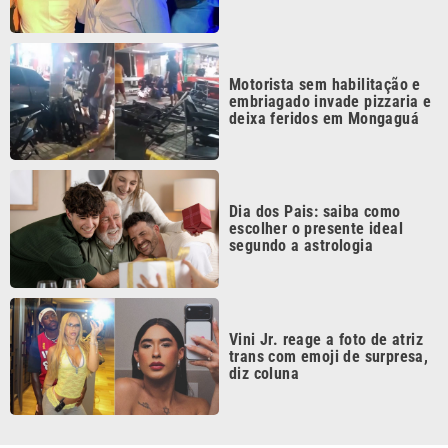
Motorista sem habilitação e
embriagado invade pizzaria e
deixa feridos em Mongaguá
Dia dos Pais: saiba como
escolher o presente ideal
segundo a astrologia
Vini Jr. reage a foto de atriz
trans com emoji de surpresa,
diz coluna
Continua após a publicidade