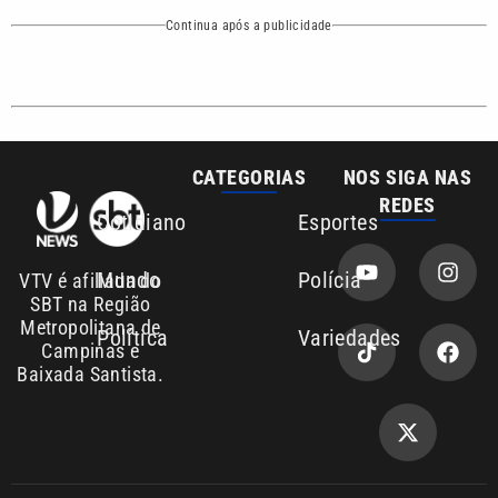
CATEGORIAS
NOS SIGA NAS
REDES
Cotidiano
Esportes
Mundo
Polícia
VTV é afiliada do
SBT na Região
Metropolitana de
Política
Variedades
Campinas e
Baixada Santista.
Sobre nós
Anuncie agora com a emissora VTV SBT
Área de cobertura que a VTV SBT acompanha:
Entre em contato com a VTV News