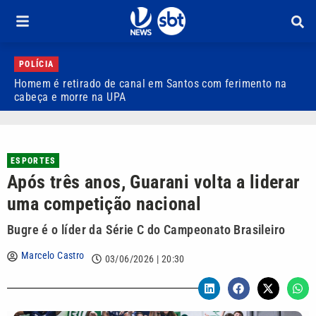
POLÍCIA
Homem é retirado de canal em Santos com ferimento na
E
cabeça e morre na UPA
v
ESPORTES
Após três anos, Guarani volta a liderar
uma competição nacional
Bugre é o líder da Série C do Campeonato Brasileiro
Marcelo Castro
03/06/2026 | 20:30