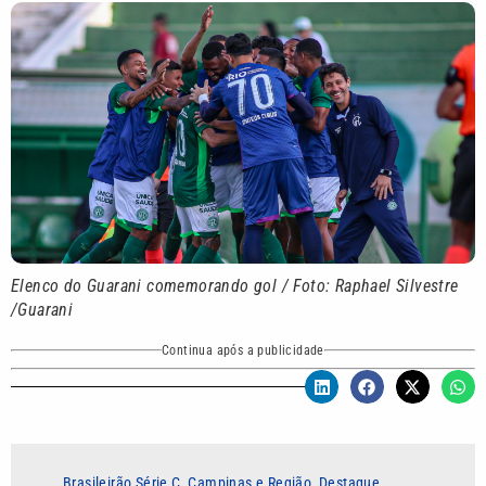
Elenco do Guarani comemorando gol / Foto: Raphael Silvestre
/Guarani
Continua após a publicidade
Brasileirão Série C
,
Campinas e Região
,
Destaque