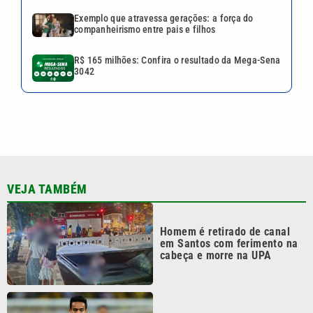
Exemplo que atravessa gerações: a força do
companheirismo entre pais e filhos
R$ 165 milhões: Confira o resultado da Mega-Sena
3042
VEJA TAMBÉM
Homem é retirado de canal
em Santos com ferimento na
cabeça e morre na UPA
Ex-jogador da Seleção deixa
prisão um dia após denúncia
de violência doméstica