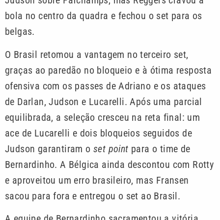
Judson sobre Fafchamps, mas Reggers cravou a
bola no centro da quadra e fechou o set para os
belgas.
O Brasil retomou a vantagem no terceiro set,
graças ao paredão no bloqueio e à ótima resposta
ofensiva com os passes de Adriano e os ataques
de Darlan, Judson e Lucarelli. Após uma parcial
equilibrada, a seleção cresceu na reta final: um
ace de Lucarelli e dois bloqueios seguidos de
Judson garantiram o
set point
para o time de
Bernardinho. A Bélgica ainda descontou com Rotty
e aproveitou um erro brasileiro, mas Fransen
sacou para fora e entregou o set ao Brasil.
A equipe de Bernardinho sacramentou a vitória