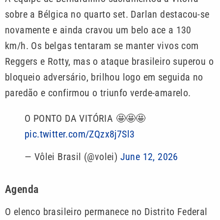
sobre a Bélgica no quarto set. Darlan destacou-se
novamente e ainda cravou um belo ace a 130
km/h. Os belgas tentaram se manter vivos com
Reggers e Rotty, mas o ataque brasileiro superou o
bloqueio adversário, brilhou logo em seguida no
paredão e confirmou o triunfo verde-amarelo.
O PONTO DA VITÓRIA 🤩🤩🤩
pic.twitter.com/ZQzx8j7Sl3
— Vôlei Brasil (@volei)
June 12, 2026
Agenda
O elenco brasileiro permanece no Distrito Federal