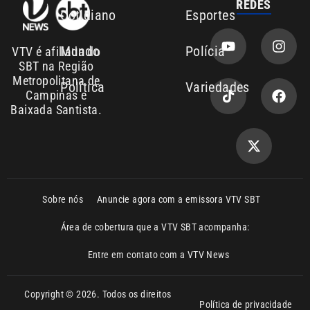
Entre em contato com a VTV News
Copyright © 2026. Todos os direitos
Política de privacidade
reservados | Empresa de Comunicação PRM
Ltda – CNPJ: 01.773.119.0001-60