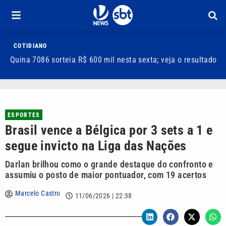
COTIDIANO
Quina 7086 sorteia R$ 600 mil nesta sexta; veja o resultado
T
m
ESPORTES
Brasil vence a Bélgica por 3 sets a 1 e
segue invicto na Liga das Nações
Darlan brilhou como o grande destaque do confronto e
assumiu o posto de maior pontuador, com 19 acertos
Marcelo Castro
11/06/2026 | 22:38