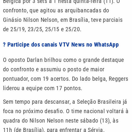
Bélgica por 3 sets a 1 nesta quinta-feira (11). O
confronto, que agitou as arquibancadas do
Ginásio Nilson Nelson, em Brasília, teve parciais
de 25/19, 23/25, 25/15 e 25/20.
? Participe dos canais VTV News no WhatsApp
O oposto Darlan brilhou como o grande destaque
do confronto e assumiu o posto de maior
pontuador, com 19 acertos. Do lado belga, Reggers
liderou a equipe com 17 pontos.
Sem tempo para descansar, a Seleção Brasileira já
foca no próximo desafio. O time nacional voltará à
quadra do Nilson Nelson neste sábado (13), às
11h (de Brasília), para enfrentar a Sérvia.