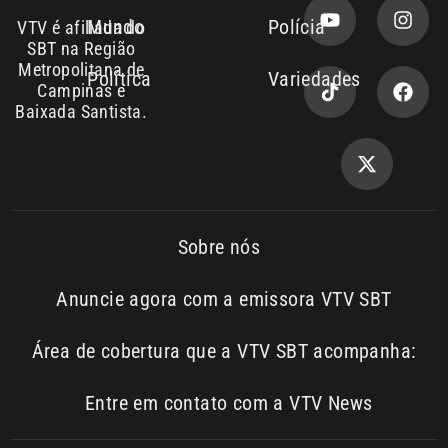
Área de cobertura que a VTV SBT acompanha:
Entre em contato com a VTV News
Copyright © 2026. Todos os
Política de
privacidade
direitos reservados | Empresa de
Comunicação PRM Ltda – CNPJ:
01.773.119.0001-60