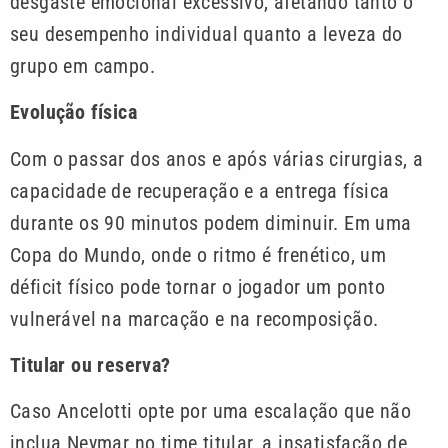
desgaste emocional excessivo, afetando tanto o
seu desempenho individual quanto a leveza do
grupo em campo.
Evolução física
Com o passar dos anos e após várias cirurgias, a
capacidade de recuperação e a entrega física
durante os 90 minutos podem diminuir. Em uma
Copa do Mundo, onde o ritmo é frenético, um
déficit físico pode tornar o jogador um ponto
vulnerável na marcação e na recomposição.
Titular ou reserva?
Caso Ancelotti opte por uma escalação que não
inclua Neymar no time titular, a insatisfação de