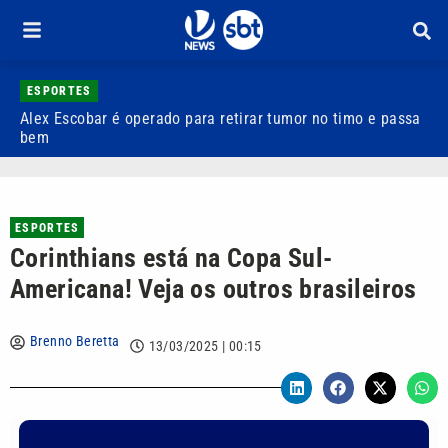
ESPORTES
Alex Escobar é operado para retirar tumor no timo e passa
C
bem
C
ESPORTES
Corinthians está na Copa Sul-
Americana! Veja os outros brasileiros
Brenno Beretta
13/03/2025 | 00:15