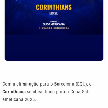
Com a eliminação para o Barcelona (EQU), o
Corinthians
se classificou para a Copa Sul-
americana 2025.