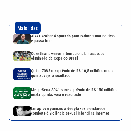
Mais lidas
Alex Escobar é operado para retirar tumor no timo
e passa bem
Corinthians vence Internacional, mas acaba
eliminado da Copa do Brasil
Quina 7085 tem prêmio de R$ 10,5 milhões nesta
quinta; veja o resultado
Mega-Sena 3041 sorteia prêmio de R$ 150 milhões
nesta quinta; veja o resultado
Lei aprova punição a deepfakes e endurece
combate à violência sexual infantil na internet