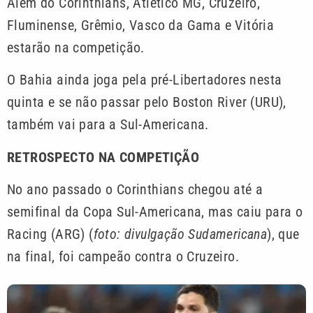
Além do Corinthians, Atlético MG, Cruzeiro,
Fluminense, Grêmio, Vasco da Gama e Vitória
estarão na competição.
O Bahia ainda joga pela pré-Libertadores nesta
quinta e se não passar pelo Boston River (URU),
também vai para a Sul-Americana.
RETROSPECTO NA COMPETIÇÃO
No ano passado o Corinthians chegou até a
semifinal da Copa Sul-Americana, mas caiu para o
Racing (ARG) (
foto: divulgação Sudamericana
), que
na final, foi campeão contra o Cruzeiro.