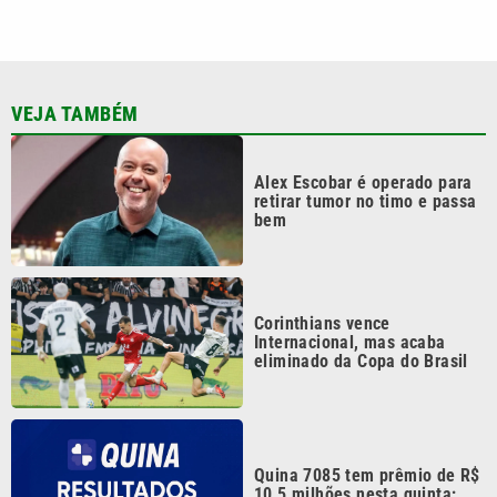
VEJA TAMBÉM
Alex Escobar é operado para
retirar tumor no timo e passa
bem
Corinthians vence
Internacional, mas acaba
eliminado da Copa do Brasil
Quina 7085 tem prêmio de R$
10,5 milhões nesta quinta;
veja o resultado