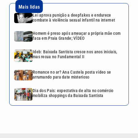
Mais lidas
Lei aprova punição a deepfakes e endurece
combate à violência sexual infantil na internet
Homem é preso após ameaçar a própria mãe com
faca em Praia Grande; VÍDEO
Ideb: Baixada Santista cresce nos anos iniciais,
mas recua no Fundamental II
Romance no ar? Ana Castela posta vídeo se
arrumando para date misterioso
Dia dos Pais: expectativa de alta no comércio
mobiliza shoppings da Baixada Santista
VEJA TAMBÉM