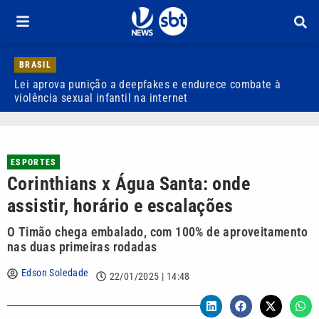
BRASIL
Lei aprova punição a deepfakes e endurece combate à
H
violência sexual infantil na internet
P
ESPORTES
Corinthians x Água Santa: onde
assistir, horário e escalações
O Timão chega embalado, com 100% de aproveitamento
nas duas primeiras rodadas
Edson Soledade
22/01/2025 | 14:48