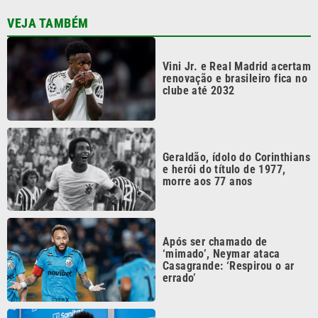
Vini Jr. e Real Madrid acertam
renovação e brasileiro fica no
clube até 2032
Geraldão, ídolo do Corinthians
e herói do título de 1977,
morre aos 77 anos
Após ser chamado de
‘mimado’, Neymar ataca
Casagrande: ‘Respirou o ar
errado’
Arsenal segue de olho, mas
Real Madrid aumenta oferta e