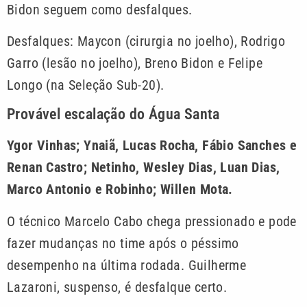
Bidon seguem como desfalques.
Desfalques: Maycon (cirurgia no joelho), Rodrigo
Garro (lesão no joelho), Breno Bidon e Felipe
Longo (na Seleção Sub-20).
Provável escalação do Água Santa
Ygor Vinhas; Ynaiã, Lucas Rocha, Fábio Sanches e
Renan Castro; Netinho, Wesley Dias, Luan Dias,
Marco Antonio e Robinho; Willen Mota.
O técnico Marcelo Cabo chega pressionado e pode
fazer mudanças no time após o péssimo
desempenho na última rodada. Guilherme
Lazaroni, suspenso, é desfalque certo.