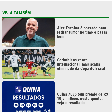
VEJA TAMBÉM
Alex Escobar é operado para
retirar tumor no timo e passa
bem
Corinthians vence
Internacional, mas acaba
eliminado da Copa do Brasil
Quina 7085 tem prêmio de R$
10,5 milhões nesta quinta;
veja o resultado