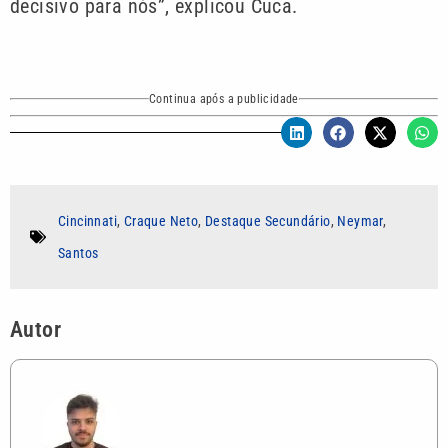
decisivo para nós”, explicou Cuca.
Continua após a publicidade
Cincinnati
,
Craque Neto
,
Destaque Secundário
,
Neymar
,
Santos
Autor