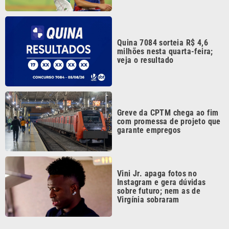
Quina 7084 sorteia R$ 4,6
milhões nesta quarta-feira;
veja o resultado
Greve da CPTM chega ao fim
com promessa de projeto que
garante empregos
Vini Jr. apaga fotos no
Instagram e gera dúvidas
sobre futuro; nem as de
Virgínia sobraram
Continua após a publicidade