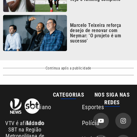
Marcelo Teixeira reforça
desejo de renovar com
Neymar: ‘O projeto é um
sucesso’
Continua após a publicidade
CATEGORIAS
NOS SIGA NAS
REDES
Cotidiano
Esportes
Mundo
Polícia
VTV é afiliada do
SBT na Região
Metropolitana de