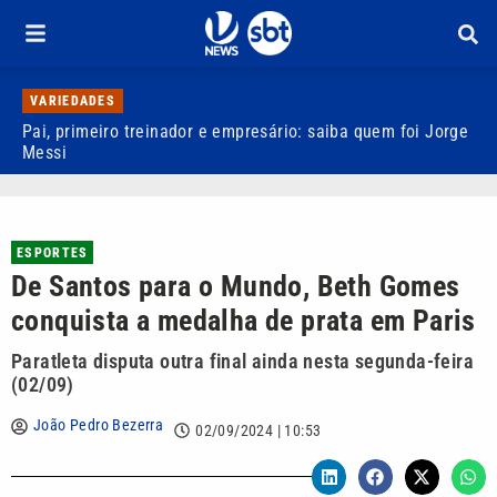
VARIEDADES
Pai, primeiro treinador e empresário: saiba quem foi Jorge
M
Messi
d
ESPORTES
De Santos para o Mundo, Beth Gomes
conquista a medalha de prata em Paris
Paratleta disputa outra final ainda nesta segunda-feira
(02/09)
João Pedro Bezerra
02/09/2024 | 10:53