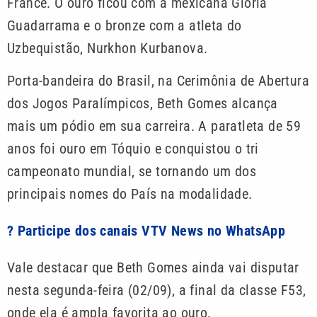
France. O ouro ficou com a mexicana Gloria
Guadarrama e o bronze com a atleta do
Uzbequistão, Nurkhon Kurbanova.
Porta-bandeira do Brasil, na Cerimônia de Abertura
dos Jogos Paralímpicos, Beth Gomes alcança
mais um pódio em sua carreira. A paratleta de 59
anos foi ouro em Tóquio e conquistou o tri
campeonato mundial, se tornando um dos
principais nomes do País na modalidade.
? Participe dos canais VTV News no WhatsApp
Vale destacar que Beth Gomes ainda vai disputar
nesta segunda-feira (02/09), a final da classe F53,
onde ela é ampla favorita ao ouro.