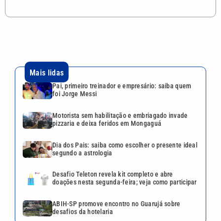
Mais lidas
Pai, primeiro treinador e empresário: saiba quem
foi Jorge Messi
Motorista sem habilitação e embriagado invade
pizzaria e deixa feridos em Mongaguá
Dia dos Pais: saiba como escolher o presente ideal
segundo a astrologia
Desafio Teleton revela kit completo e abre
doações nesta segunda-feira; veja como participar
ABIH-SP promove encontro no Guarujá sobre
desafios da hotelaria