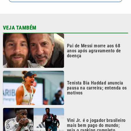
VEJA TAMBÉM
Pai de Messi morre aos 68
anos após agravamento de
doença
Tenista Bia Haddad anuncia
pausa na carreira; entenda os
motivos
Vini Jr. é o jogador brasileiro
mais bem pago do mundo;
veja o ranking completo